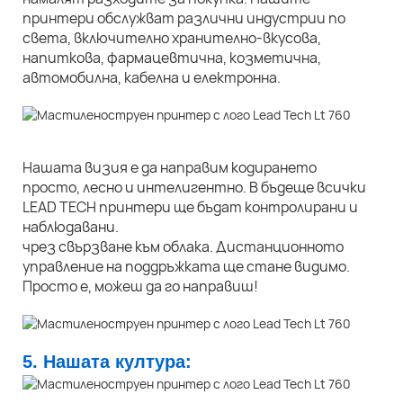
принтери обслужват различни индустрии по
света, включително хранително-вкусова,
напиткова, фармацевтична, козметична,
автомобилна, кабелна и електронна.
Нашата визия е да направим кодирането
просто, лесно и интелигентно. В бъдеще всички
LEAD TECH принтери ще бъдат контролирани и
наблюдавани.
чрез свързване към облака. Дистанционното
управление на поддръжката ще стане видимо.
Просто е, можеш да го направиш!
5. Нашата култура: