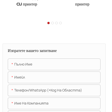
CIJ принтер
принтер
Изпратете вашето запитване
Пълно Име
Имейл
Телефон/WhatsApp (+Код На Областта)
Име На Компанията