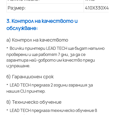
Размер:
410X330X445
3. Контрол на качеството и
обслужване:
а) Контрол на качеството
·
Всички принтери LEAD TECH ще бъдат напълно
проверени и ще работят 7 дни, за да се
гарантира най-доброто им качество преди
изпращане.
б) Гаранционен срок
·
LEAD TECH предлага 2 години гаранция за
нашия CIJ принтер.
в) Техническо обучение
·
LEAD TECH предлага техническо обучение в