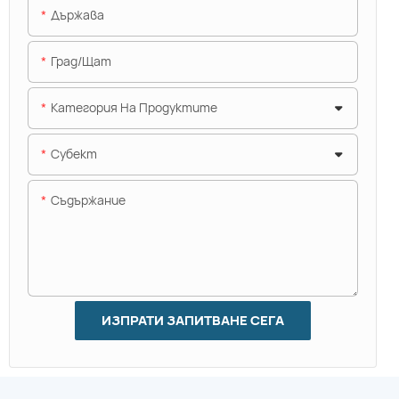
Държава
Град/щат
Категория На Продуктите
Субект
Съдържание
ИЗПРАТИ ЗАПИТВАНЕ СЕГА