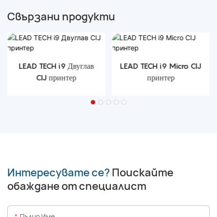
Свързани продукти
LEAD TECH i9 Двуглав
LEAD TECH i9 Micro CIJ
CIJ принтер
принтер
Интересувате се?
Поискайте
обаждане от специалист
Пълно Име