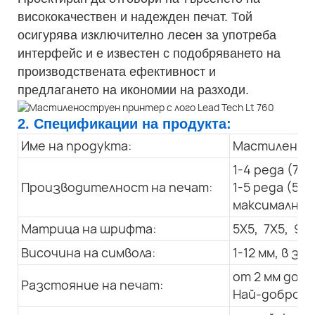
висококачествен и надежден печат. Той
осигурява изключително лесен за употреба
интерфейс и е известен с подобряването на
производствената ефективност и
предлагането на икономии на разходи.
2. Спецификации на продукта:
Име на продукта:
Мастилено-с
1-4 реда (7X
Производителност на печат:
1-5 реда (5X
максимална с
Матрица на шрифта:
5X5, 7X5, 9x7
Височина на символа:
1-12 мм, в 
от 2 мм до 3
Разстояние на печат:
Най-добро: 1