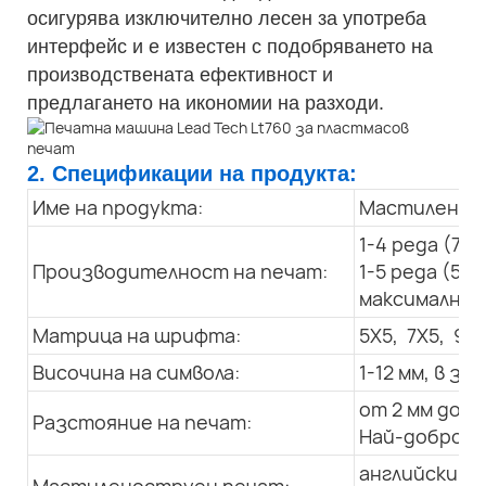
осигурява изключително лесен за употреба
интерфейс и е известен с подобряването на
производствената ефективност и
предлагането на икономии на разходи.
2. Спецификации на продукта:
Име на продукта:
Мастилено-с
1-4 реда (7X
Производителност на печат:
1-5 реда (5X
максимална с
Матрица на шрифта:
5X5, 7X5, 9x7
Височина на символа:
1-12 мм, в 
от 2 мм до 3
Разстояние на печат:
Най-добро: 1
английски, а