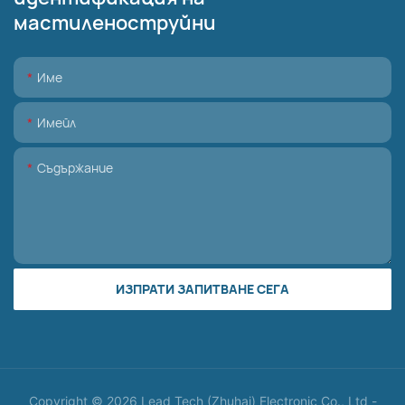
мастиленоструйни
Име
Имейл
Съдържание
ИЗПРАТИ ЗАПИТВАНЕ СЕГА
Copyright © 2026 Lead Tech (Zhuhai) Electronic Co., Ltd -