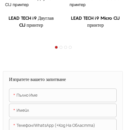
LEAD TECH i9 Двуглав
LEAD TECH i9 Micro CIJ
CIJ принтер
принтер
Изпратете вашето запитване
Пълно Име
Имейл
Телефон/WhatsApp (+Код На Областта)