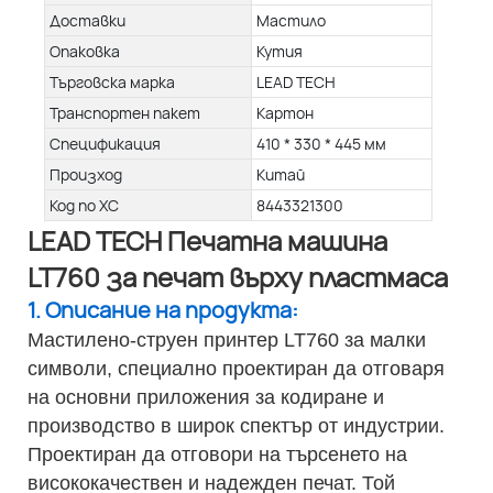
Доставки
Мастило
Опаковка
Кутия
Търговска марка
LEAD TECH
Транспортен пакет
Картон
Спецификация
410 * 330 * 445 мм
Произход
Китай
Код по ХС
8443321300
LEAD TECH Печатна машина
LT760 за печат върху пластмаса
1. Описание на продукта:
Мастилено-струен принтер LT760 за малки
символи, специално проектиран да отговаря
на основни приложения за кодиране и
производство в широк спектър от индустрии.
Проектиран да отговори на търсенето на
висококачествен и надежден печат. Той