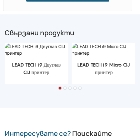
Свързани продукти
LEAD TECH i9 Двуглав
LEAD TECH i9 Micro CIJ
CIJ принтер
принтер
Интересувате се?
Поискайте