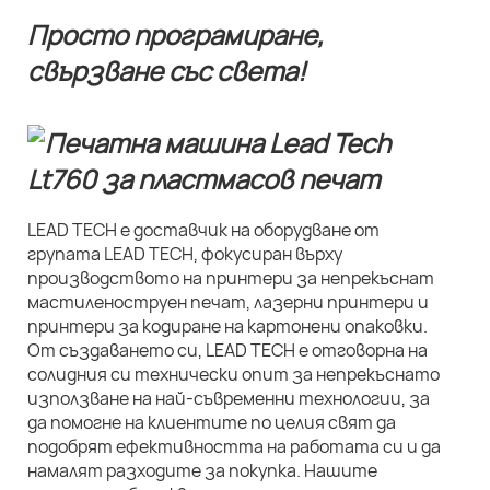
Просто програмиране,
свързване със света!
LEAD TECH е доставчик на оборудване от
групата LEAD TECH, фокусиран върху
производството на принтери за непрекъснат
мастиленоструен печат, лазерни принтери и
принтери за кодиране на картонени опаковки.
От създаването си, LEAD TECH е отговорна на
солидния си технически опит за непрекъснато
използване на най-съвременни технологии, за
да помогне на клиентите по целия свят да
подобрят ефективността на работата си и да
намалят разходите за покупка. Нашите