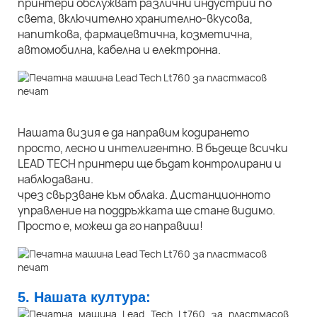
принтери обслужват различни индустрии по
света, включително хранително-вкусова,
напиткова, фармацевтична, козметична,
автомобилна, кабелна и електронна.
Нашата визия е да направим кодирането
просто, лесно и интелигентно. В бъдеще всички
LEAD TECH принтери ще бъдат контролирани и
наблюдавани.
чрез свързване към облака. Дистанционното
управление на поддръжката ще стане видимо.
Просто е, можеш да го направиш!
5. Нашата култура: