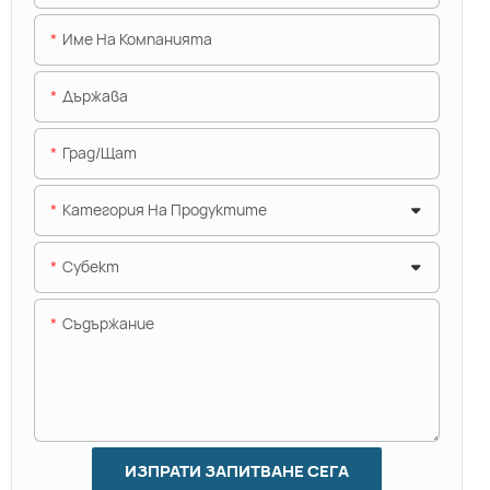
Име На Компанията
Държава
Град/щат
Категория На Продуктите
Субект
Съдържание
ИЗПРАТИ ЗАПИТВАНЕ СЕГА