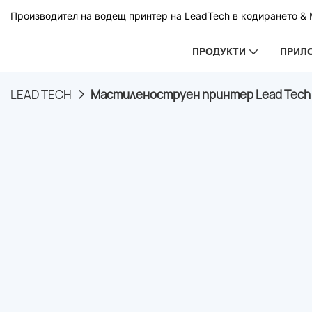
Производител на водещ принтер на LeadTech в кодирането & М
ПРОДУКТИ
ПРИЛ
LEAD TECH
Мастиленоструен принтер Lead Tech 