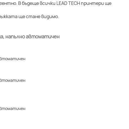
гентно. В бъдеще всички LEAD TECH принтери ще
ръжката ще стане видимо.