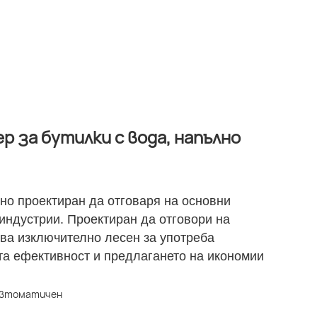
 за бутилки с вода, напълно
но проектиран да отговаря на основни
индустрии. Проектиран да отговори на
ява изключително лесен за употреба
та ефективност и предлагането на икономии