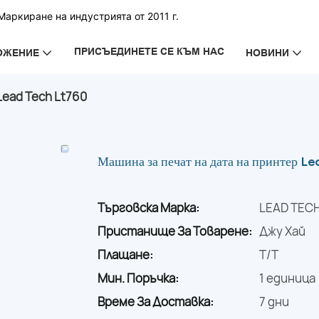
аркиране на индустрията от 2011 г.
ПРИСЪЕДИНЕТЕ СЕ КЪМ НАС
ОЖЕНИЕ
НОВИНИ
ead Tech Lt760
Машина за печат на дата на принтер L
Търговска Марка:
LEAD TEC
Пристанище За Товарене:
Джу Хай
Плащане:
T/T
Мин. Поръчка:
1 единица
Време За Доставка:
7 дни