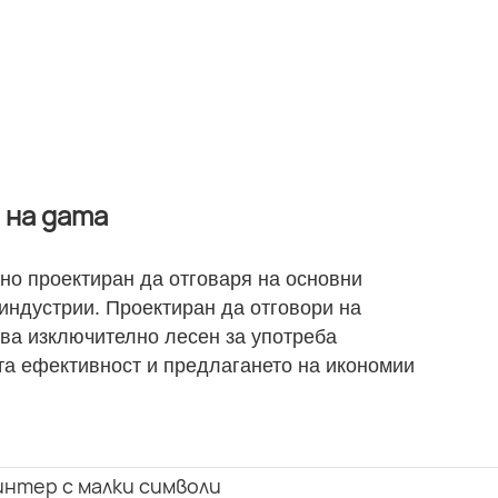
 на дата
но проектиран да отговаря на основни
индустрии. Проектиран да отговори на
ява изключително лесен за употреба
та ефективност и предлагането на икономии
нтер с малки символи