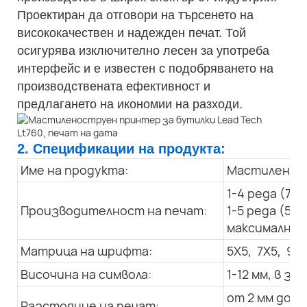
Проектиран да отговори на търсенето на
висококачествен и надежден печат. Той
осигурява изключително лесен за употреба
интерфейс и е известен с подобряването на
производствената ефективност и
предлагането на икономии на разходи.
2. Спецификации на продукта:
Име на продукта:
Мастилено-с
1-4 реда (7X
Производителност на печат:
1-5 реда (5X
максимална с
Матрица на шрифта:
5X5, 7X5, 9x7
Височина на символа:
1-12 мм, в 
от 2 мм до 3
Разстояние на печат: