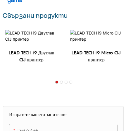
Свързани продукти
LEAD TECH i9 Двуглав
LEAD TECH i9 Micro CIJ
CIJ принтер
принтер
Изпратете вашето запитване
Пълно Име