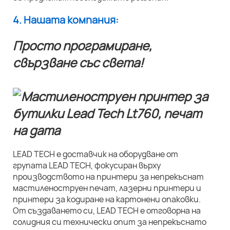
4. Нашата компания:
Просто програмиране,
свързване със света!
LEAD TECH е доставчик на оборудване от
групата LEAD TECH, фокусиран върху
производството на принтери за непрекъснат
мастиленоструен печат, лазерни принтери и
принтери за кодиране на картонени опаковки.
От създаването си, LEAD TECH е отговорна на
солидния си технически опит за непрекъснато