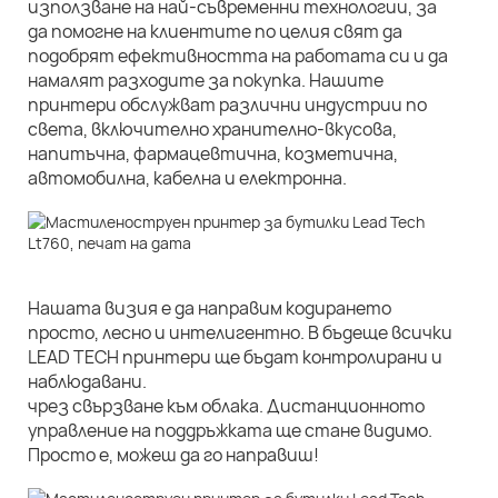
използване на най-съвременни технологии, за
да помогне на клиентите по целия свят да
подобрят ефективността на работата си и да
намалят разходите за покупка. Нашите
принтери обслужват различни индустрии по
света, включително хранително-вкусова,
напитъчна, фармацевтична, козметична,
автомобилна, кабелна и електронна.
Нашата визия е да направим кодирането
просто, лесно и интелигентно. В бъдеще всички
LEAD TECH принтери ще бъдат контролирани и
наблюдавани.
чрез свързване към облака. Дистанционното
управление на поддръжката ще стане видимо.
Просто е, можеш да го направиш!