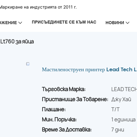
аркиране на индустрията от 2011 г.
ПРИСЪЕДИНЕТЕ СЕ КЪМ НАС
ОЖЕНИЕ
НОВИНИ
Lt760 за яйца
Мастиленоструен принтер Lead Tech L
Търговска Марка:
LEAD TEC
Пристанище За Товарене:
Джу Хай
Плащане:
T/T
Мин. Поръчка:
1 единица
Време За Доставка:
7 дни