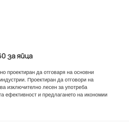
0 за яйца
но проектиран да отговаря на основни
индустрии. Проектиран да отговори на
ява изключително лесен за употреба
та ефективност и предлагането на икономии