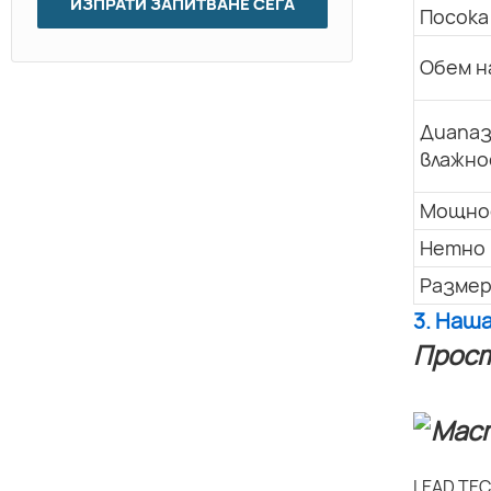
ИЗПРАТИ ЗАПИТВАНЕ СЕГА
Посока
Обем н
Диапаз
влажно
Мощно
Нетно 
Размер
3. Наш
Прост
LEAD TEC