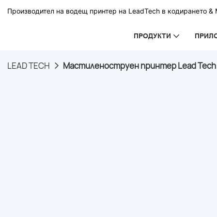
Производител на водещ принтер на LeadTech в кодирането & М
ПРОДУКТИ
ПРИЛ
LEAD TECH
Мастиленоструен принтер Lead Tech 