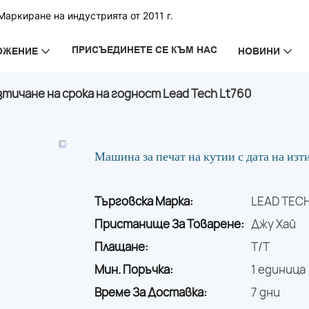
аркиране на индустрията от 2011 г.
ПРИСЪЕДИНЕТЕ СЕ КЪМ НАС
ОЖЕНИЕ
НОВИНИ
зтичане на срока на годност Lead Tech Lt760
Машина за печат на кутии с дата на из
Търговска Марка:
LEAD TEC
Пристанище За Товарене:
Джу Хай
Плащане:
T/T
Мин. Поръчка:
1 единица
Време За Доставка:
7 дни