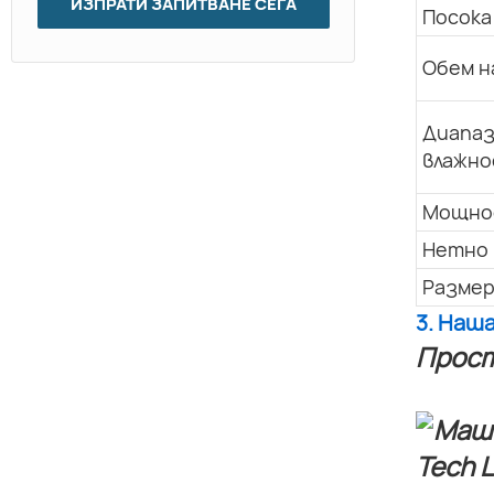
ИЗПРАТИ ЗАПИТВАНЕ СЕГА
Посока
Обем н
Диапаз
влажно
Мощно
Нетно 
Размер
3. Наш
Прост