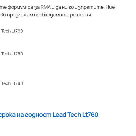
ите формуляра за RMA и да ни го изпратите. Ние
 ви предложим необходимите решения.