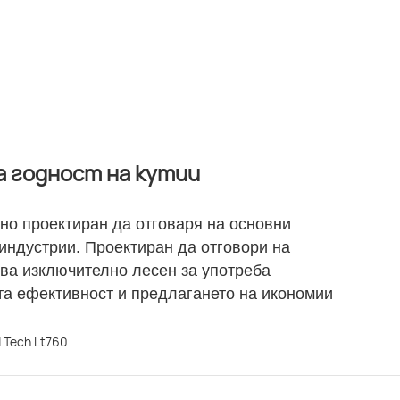
а годност на кутии
но проектиран да отговаря на основни
индустрии. Проектиран да отговори на
ява изключително лесен за употреба
та ефективност и предлагането на икономии