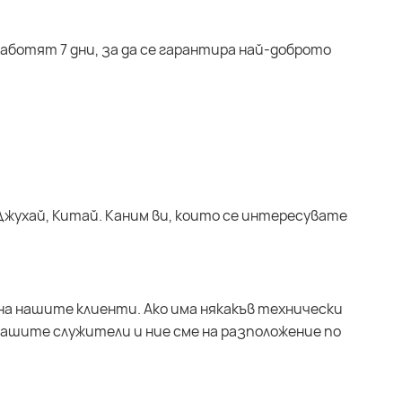
аботят 7 дни, за да се гарантира най-доброто
Джухай, Китай. Каним ви, които се интересувате
на нашите клиенти. Ако има някакъв технически
нашите служители и ние сме на разположение по