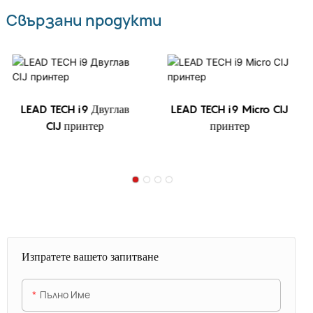
Свързани продукти
LEAD TECH i9 Двуглав
LEAD TECH i9 Micro CIJ
CIJ принтер
принтер
Изпратете вашето запитване
Пълно Име