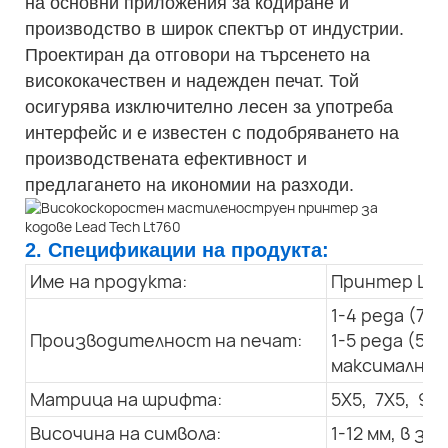
на основни приложения за кодиране и
производство в широк спектър от индустрии.
Проектиран да отговори на търсенето на
висококачествен и надежден печат. Той
осигурява изключително лесен за употреба
интерфейс и е известен с подобряването на
производствената ефективност и
предлагането на икономии на разходи.
2. Спецификации на продукта:
Име на продукта:
Принтер LT 
1-4 реда (7X
Производителност на печат:
1-5 реда (5X
максимална с
Матрица на шрифта:
5X5, 7X5, 9x7
Височина на символа:
1-12 мм, в 