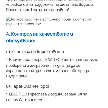
управление на поддръжката ще стане видимо.
Просто е, можеш да го направиш!
4. Контрол на качеството и
обслужване:
а) Контрол на качеството
·
Всички принтери LEAD TECH ще бъдат напълно
проверени и ще работят 7 дни, за да се
гарантира най-доброто им качество преди
изпращане.
б) Гаранционен срок
·
LEAD TECH предлага 2 години гаранция за
нашия CIJ принтер.