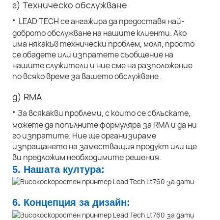
г) Техническо обслужване
·
LEAD TECH се ангажира да предоставя най-
доброто обслужване на нашите клиенти. Ако
има някакъв технически проблем, моля, просто
се обадете или изпратете съобщение на
нашите служители и ние сме на разположение
по всяко време за вашето обслужване
.
д) RMA
·
За всякакви проблеми, с които се сблъскате,
можете да попълните формуляра за RMA и да ни
го изпратите. Ние ще организираме
изпращането на заместващия продукт или ще
ви предложим необходимите решения.
5. Нашата култура:
6. Концепция за дизайн: