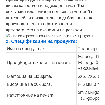
висококачествен и надежден печат. Той
осигурява изключително лесен за употреба
интерфейс и е известен с подобряването на
производствената ефективност и
предлагането на икономии на разходи.
2. Спецификации на продукта:
Име на продукта:
Принтер LT 
1-4 реда (7X
Производителност на печат:
1-5 реда (5X
максимална с
Матрица на шрифта:
5X5, 7X5, 9x7
Височина на символа:
1-12 мм, в 
от 2 мм до 3
Разстояние на печат:
Най-добро: 1