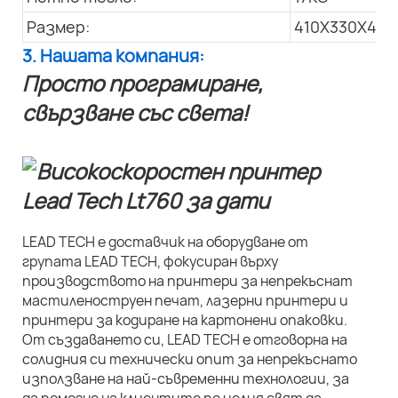
Размер:
410X330X445
3. Нашата компания:
Просто програмиране,
свързване със света!
LEAD TECH е доставчик на оборудване от
групата LEAD TECH, фокусиран върху
производството на принтери за непрекъснат
мастиленоструен печат, лазерни принтери и
принтери за кодиране на картонени опаковки.
От създаването си, LEAD TECH е отговорна на
солидния си технически опит за непрекъснато
използване на най-съвременни технологии, за