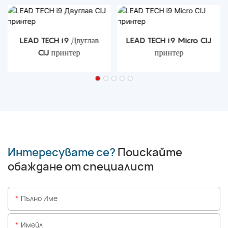
LEAD TECH i9 Двуглав
LEAD TECH i9 Micro CIJ
CIJ принтер
принтер
Интересувате се?
Поискайте
обаждане от специалист
Пълно Име
Имейл