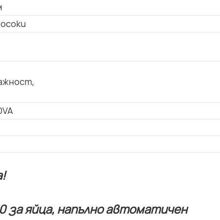
м
посоки
ажност,
0VA
!