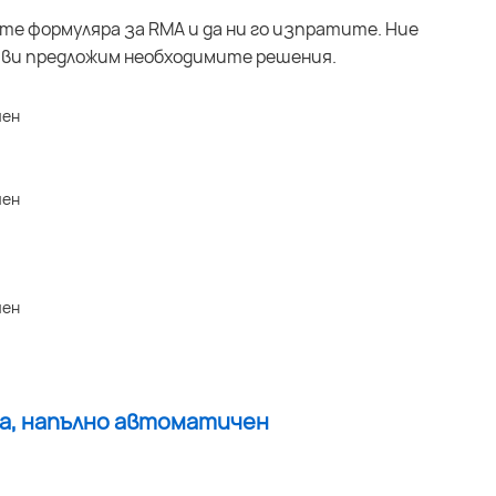
ите формуляра за RMA и да ни го изпратите. Ние
 ви предложим необходимите решения.