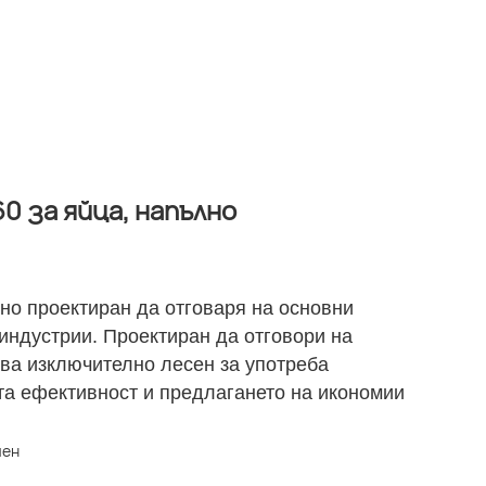
 за яйца, напълно
но проектиран да отговаря на основни
индустрии. Проектиран да отговори на
ява изключително лесен за употреба
та ефективност и предлагането на икономии