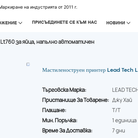
аркиране на индустрията от 2011 г.
ПРИСЪЕДИНЕТЕ СЕ КЪМ НАС
ОЖЕНИЕ
НОВИНИ
Lt760 за яйца, напълно автоматичен
Мастиленоструен принтер Lead Tech Lt
Търговска Марка:
LEAD TEC
Пристанище За Товарене:
Джу Хай
Плащане:
T/T
Мин. Поръчка:
1 единица
Време За Доставка:
7 дни