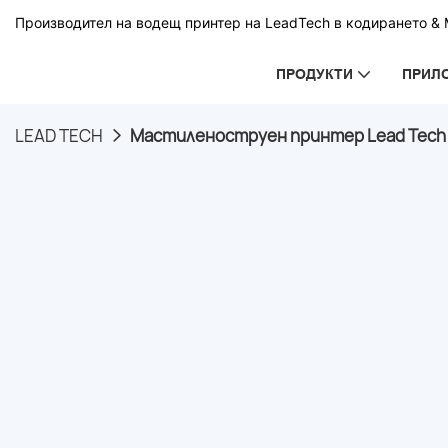
Производител на водещ принтер на LeadTech в кодирането & М
ПРОДУКТИ
ПРИЛ
LEAD TECH
Мастиленоструен принтер Lead Tech 