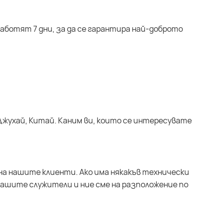
аботят 7 дни, за да се гарантира най-доброто
Джухай, Китай. Каним ви, които се интересувате
на нашите клиенти. Ако има някакъв технически
нашите служители и ние сме на разположение по