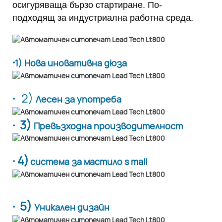
осигуряваща бързо стартиране. По-
подходящ за индустриална работна среда.
·
1) Нова иновативна дюза
·
2)
Лесен за употреба
· 3)
Превъзходна производителност
· 4)
система за мастило s mall
· 5)
Уникален дизайн