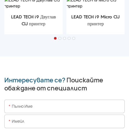
LEAD TECH i9 Двуглав
LEAD TECH i9 Micro CIJ
CIJ принтер
принтер
Интересувате се?
Поискайте
обаждане от специалист
Пълно Име
Имейл