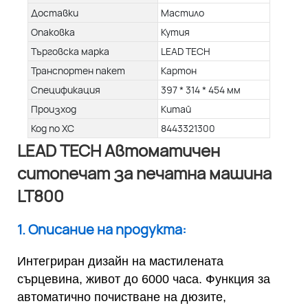
Доставки
Мастило
Опаковка
Кутия
Търговска марка
LEAD TECH
Транспортен пакет
Картон
Спецификация
397 * 314 * 454 мм
Произход
Китай
Код по ХС
8443321300
LEAD TECH Автоматичен
ситопечат за печатна машина
LT800
1. Описание на продукта:
Интегриран дизайн на мастилената
сърцевина, живот до 6000 часа. Функция за
автоматично почистване на дюзите,