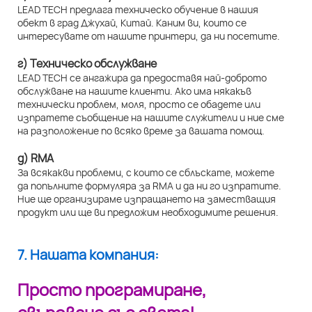
LEAD TECH предлага техническо обучение в нашия
обект в град Джухай, Китай. Каним ви, които се
интересувате от нашите принтери, да ни посетите.
г) Техническо обслужване
LEAD TECH се ангажира да предоставя най-доброто
обслужване на нашите клиенти. Ако има някакъв
технически проблем, моля, просто се обадете или
изпратете съобщение на нашите служители и ние сме
на разположение по всяко време за вашата помощ.
д) RMA
За всякакви проблеми, с които се сблъскате, можете
да попълните формуляра за RMA и да ни го изпратите.
Ние ще организираме изпращането на заместващия
продукт или ще ви предложим необходимите решения.
7. Нашата компания:
Просто програмиране,