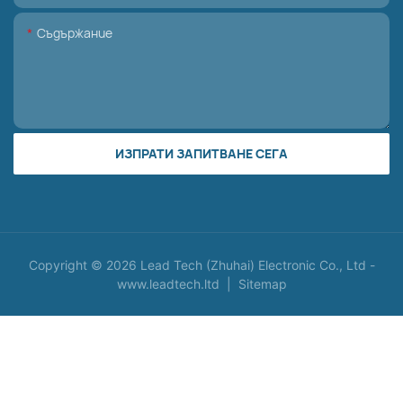
Съдържание
ИЗПРАТИ ЗАПИТВАНЕ СЕГА
Copyright © 2026 Lead Tech (Zhuhai) Electronic Co., Ltd -
www.leadtech.ltd
|
Sitemap