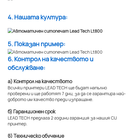
4. Нашата култура:
5. Показан пример:
6. Контрол на качеството и
обслужване:
а) Контрол на качеството
Всички принтери LEAD TECH ще бъдат напълно
проверени и ще работят 7 дни, за да се гарантира най-
доброто им качество преди изпращане.
б) Гаранционен срок
LEAD TECH предлага 2 години гаранция за нашия CIJ
принтер.
в) Техническо обучение