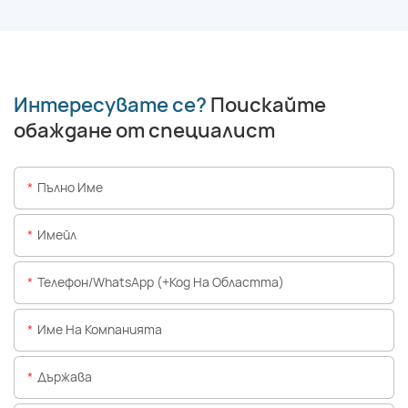
Интересувате се?
Поискайте
обаждане от специалист
Пълно Име
Имейл
Телефон/WhatsApp (+Код На Областта)
Име На Компанията
Държава