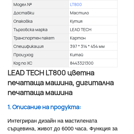
Модел №
LT800
Доставки
Мастило
Опаковка
Кутия
Търговска марка
LEAD TECH
Транспортен пакет
Картон
Спецификация
397 * 314 * 454 мм
Произход
Китай
Код по ХС
8443321300
LEAD TECH LT800 цветна
печатаща машина, дигитална
печатаща машина
1. Описание на продукта:
Интегриран дизайн на мастилената
сърцевина, живот до 6000 часа. Функция за