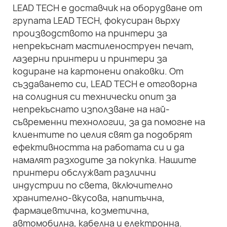
LEAD TECH е доставчик на оборудване от
групата LEAD TECH, фокусиран върху
производството на принтери за
непрекъснат мастиленоструен печат,
лазерни принтери и принтери за
кодиране на картонени опаковки. От
създаването си, LEAD TECH е отговорна
на солидния си технически опит за
непрекъснато използване на най-
съвременни технологии, за да помогне на
клиентите по целия свят да подобрят
ефективността на работата си и да
намалят разходите за покупка. Нашите
принтери обслужват различни
индустрии по света, включително
хранително-вкусова, напитъчна,
фармацевтична, козметична,
автомобилна, кабелна и електронна.