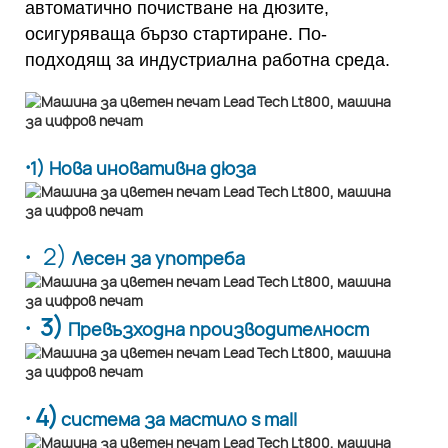
автоматично почистване на дюзите,
осигуряваща бързо стартиране. По-
подходящ за индустриална работна среда.
·
1) Нова иновативна дюза
·
2)
Лесен за употреба
· 3)
Превъзходна производителност
· 4)
система за мастило s mall