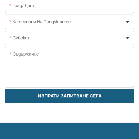
Град/щат
Категория На Продуктите
Субект
Съдържание
ИЗПРАТИ ЗАПИТВАНЕ СЕГА