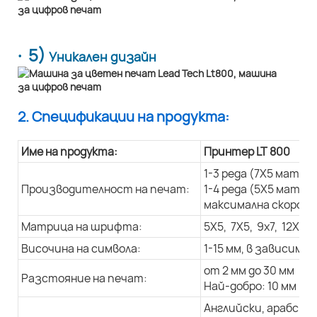
· 5)
Уникален дизайн
2. Спецификации на продукта:
Име на продукта:
Принтер LT 800
1-3 реда (7X5 матри
Производителност на печат:
1-4 реда (5X5 матри
максимална скорост
Матрица на шрифта:
5X5, 7X5, 9x7, 12X9, 
Височина на символа:
1-15 мм, в зависим
от 2 мм до 30 мм
Разстояние на печат:
Най-добро: 10 мм
Английски, арабски