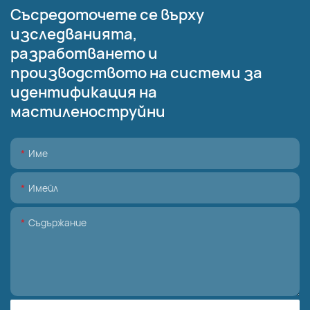
Съсредоточете се върху
изследванията,
разработването и
производството на системи за
идентификация на
мастиленоструйни
Име
Имейл
Съдържание