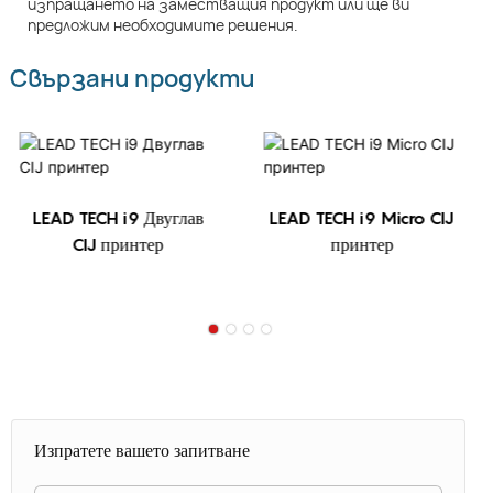
изпращането на заместващия продукт или ще ви
предложим необходимите решения.
Свързани продукти
LEAD TECH i9 Двуглав
LEAD TECH i9 Micro CIJ
CIJ принтер
принтер
Изпратете вашето запитване