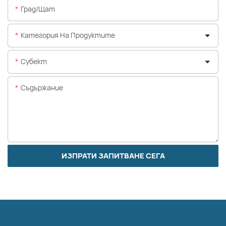
Град/щат
Категория На Продуктите
Субект
Съдържание
ИЗПРАТИ ЗАПИТВАНЕ СЕГА