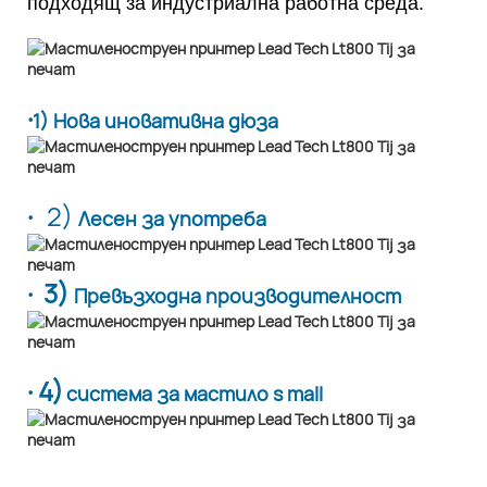
подходящ за индустриална работна среда.
·
1) Нова иновативна дюза
·
2)
Лесен за употреба
· 3)
Превъзходна производителност
· 4)
система за мастило s mall