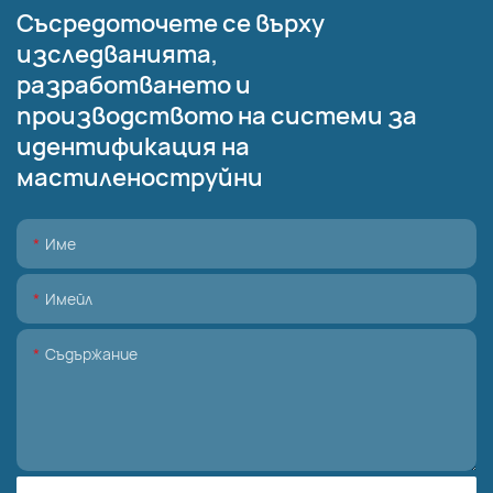
Съсредоточете се върху
изследванията,
разработването и
производството на системи за
идентификация на
мастиленоструйни
Име
Имейл
Съдържание