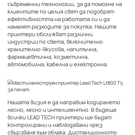
съвременни технологии, за да помогне на
клиентите по целия свят да подобрят
ефективността на работата си и да
намалят разходите за покупка. Нашите
принтери обслужват различни
индустрии по света, включително
хранително-вкусова, напитъчна,
фармацевтична, козметична,
автомобилна, кабелна и електронна.
Нашата визия е да направим кодирането
лесно, лесно и интелигентно. В бъдеще
всички LEAD TECH принтери ще бъдат
контролирани и наблюдавани чрез
свързване към облака. Дистанционното