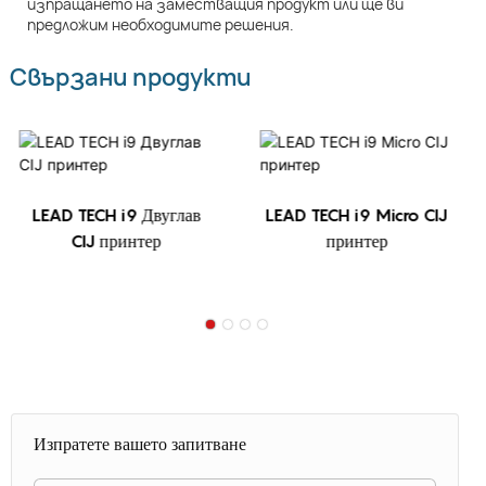
изпращането на заместващия продукт или ще ви
предложим необходимите решения.
Свързани продукти
LEAD TECH i9 Двуглав
LEAD TECH i9 Micro CIJ
CIJ принтер
принтер
Изпратете вашето запитване