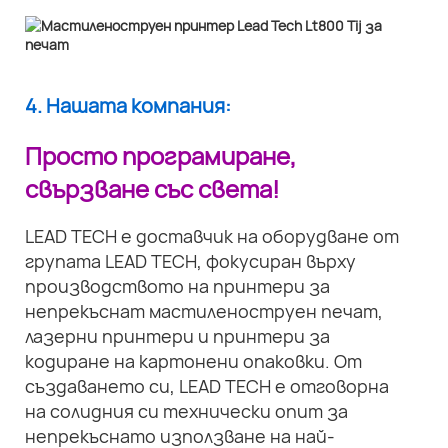
4. Нашата компания:
Просто програмиране,
свързване със света!
LEAD TECH е доставчик на оборудване от
групата LEAD TECH, фокусиран върху
производството на принтери за
непрекъснат мастиленоструен печат,
лазерни принтери и принтери за
кодиране на картонени опаковки. От
създаването си, LEAD TECH е отговорна
на солидния си технически опит за
непрекъснато използване на най-