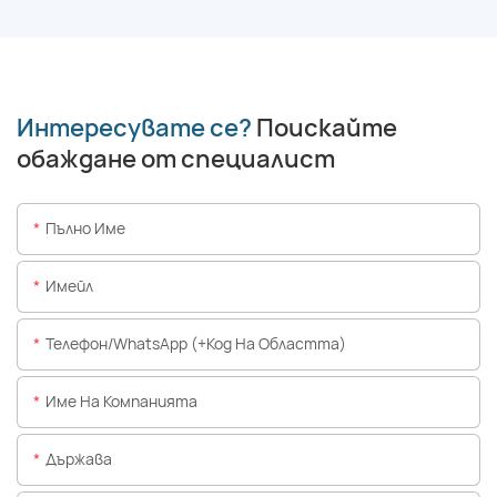
Интересувате се?
Поискайте
обаждане от специалист
Пълно Име
Имейл
Телефон/WhatsApp (+Код На Областта)
Име На Компанията
Държава