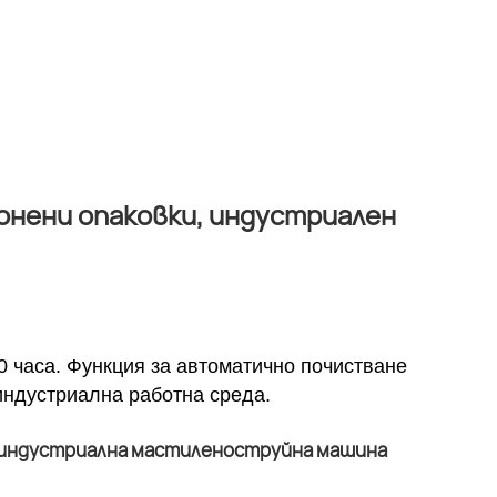
онени опаковки, индустриален
0 часа. Функция за автоматично почистване
индустриална работна среда.