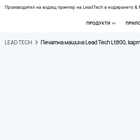
Производител на водещ принтер на LeadTech в кодирането & М
ПРОДУКТИ
ПРИЛ
LEAD TECH
Печатна машина Lead Tech Lt800, ка