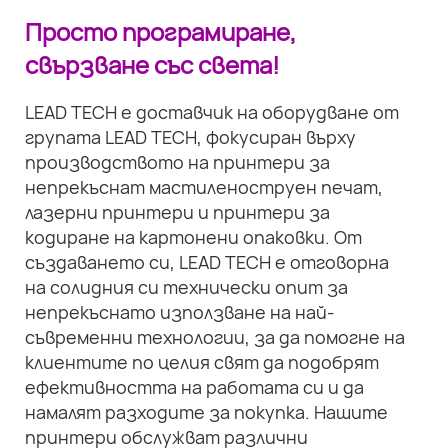
Просто програмиране,
свързване със света!
LEAD TECH е доставчик на оборудване от
групата LEAD TECH, фокусиран върху
производството на принтери за
непрекъснат мастиленоструен печат,
лазерни принтери и принтери за
кодиране на картонени опаковки. От
създаването си, LEAD TECH е отговорна
на солидния си технически опит за
непрекъснато използване на най-
съвременни технологии, за да помогне на
клиентите по целия свят да подобрят
ефективността на работата си и да
намалят разходите за покупка. Нашите
принтери обслужват различни