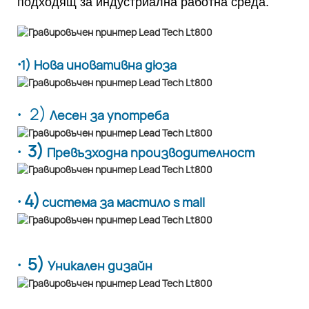
подходящ за индустриална работна среда.
·
1) Нова иновативна дюза
·
2)
Лесен за употреба
· 3)
Превъзходна производителност
· 4)
система за мастило s mall
· 5)
Уникален дизайн