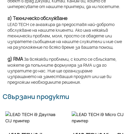
обект в град Джухай, Китай. Каним ви, които се
интересувате от нашите принтери, да ни посетите.
г) Техническо обслужване
LEAD TECH се ангажира да предоставя най-доброто
обслужване на нашите клиенти. Ако има някакъв
технически проблем, моля, просто се обадете или
изпратете съобщение на нашите служители и ние сме
на разположение по всяко време за вашата помощ.
д) RMA
За всякакви проблеми, с които се сблъскате,
можете да попълните формуляра за RMA и да го
изпратите до нас. Ние ще организираме
изпращането на заместващия продукт или ще ви
предложим необходимите решения.
Свързани продукти