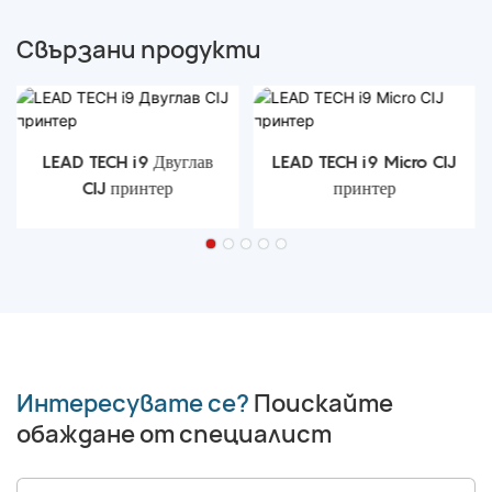
Свързани продукти
LEAD TECH i9 Двуглав
LEAD TECH i9 Micro CIJ
CIJ принтер
принтер
Интересувате се?
Поискайте
обаждане от специалист