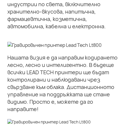
индустрии по света, включително
хранително-вкусова, напитъчна,
фармацевтична, козметична,
автомобилна, кабелна и електронна.
Нашата визия е да направим кодирането
лесно, лесно и интелигентно. В бъдеще
всички LEAD TECH принтери ще бъдат
контролирани и наблюдавани чрез
свързване към облака. Дистанционното
управление на поддръжката ще стане
видимо. Просто е, можете да го
направите!