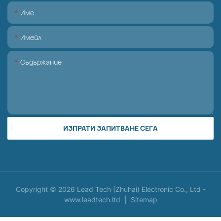
Име
Имейл
Съдържание
ИЗПРАТИ ЗАПИТВАНЕ СЕГА
Copyright © 2026 Lead Tech (Zhuhai) Electronic Co., Ltd -
www.leadtech.ltd
|
Sitemap