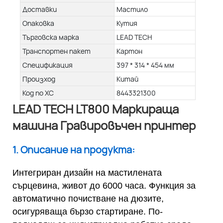
Доставки
Мастило
Опаковка
Кутия
Търговска марка
LEAD TECH
Транспортен пакет
Картон
Спецификация
397 * 314 * 454 мм
Произход
Китай
Код по ХС
8443321300
LEAD TECH LT800 Маркираща
машина Гравировъчен принтер
1. Описание на продукта:
Интегриран дизайн на мастилената
сърцевина, живот до 6000 часа. Функция за
автоматично почистване на дюзите,
осигуряваща бързо стартиране. По-