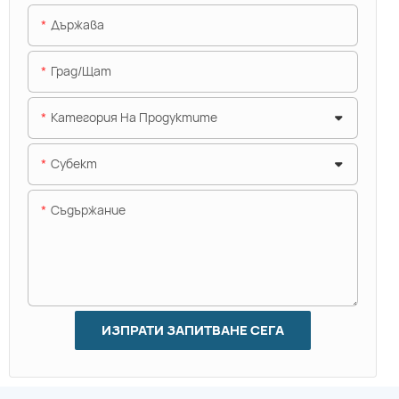
Държава
Град/щат
Категория На Продуктите
Субект
Съдържание
ИЗПРАТИ ЗАПИТВАНЕ СЕГА