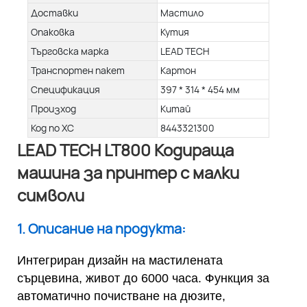
Доставки
Мастило
Опаковка
Кутия
Търговска марка
LEAD TECH
Транспортен пакет
Картон
Спецификация
397 * 314 * 454 мм
Произход
Китай
Код по ХС
8443321300
LEAD TECH LT800 Кодираща
машина за принтер с малки
символи
1. Описание на продукта:
Интегриран дизайн на мастилената
сърцевина, живот до 6000 часа. Функция за
автоматично почистване на дюзите,