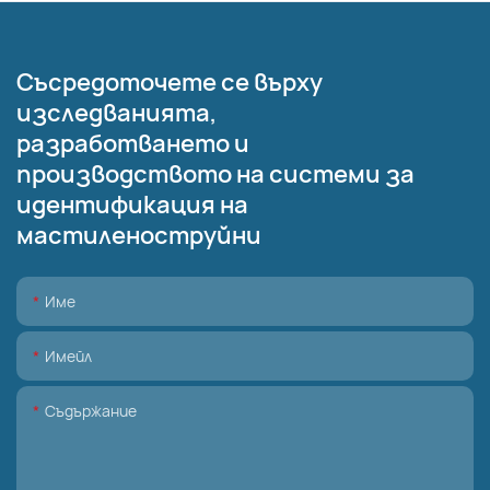
Съсредоточете се върху
изследванията,
разработването и
производството на системи за
идентификация на
мастиленоструйни
Име
Имейл
Съдържание