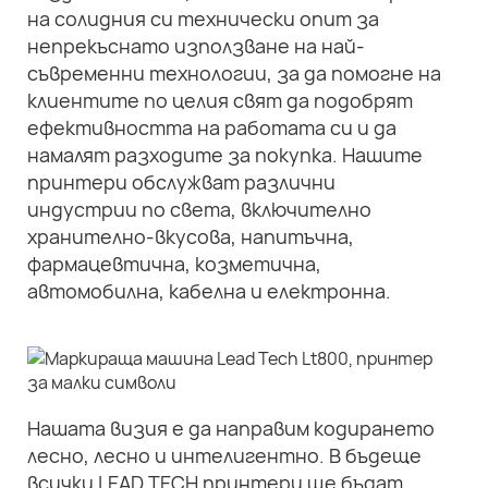
на солидния си технически опит за
непрекъснато използване на най-
съвременни технологии, за да помогне на
клиентите по целия свят да подобрят
ефективността на работата си и да
намалят разходите за покупка. Нашите
принтери обслужват различни
индустрии по света, включително
хранително-вкусова, напитъчна,
фармацевтична, козметична,
автомобилна, кабелна и електронна.
Нашата визия е да направим кодирането
лесно, лесно и интелигентно. В бъдеще
всички LEAD TECH принтери ще бъдат