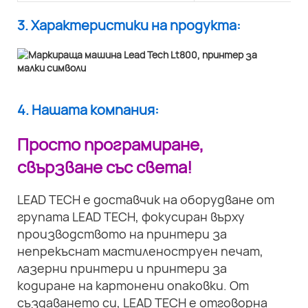
3. Характеристики на продукта:
4. Нашата компания:
Просто програмиране,
свързване със света!
LEAD TECH е доставчик на оборудване от
групата LEAD TECH, фокусиран върху
производството на принтери за
непрекъснат мастиленоструен печат,
лазерни принтери и принтери за
кодиране на картонени опаковки. От
създаването си, LEAD TECH е отговорна