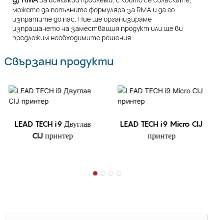
можете да попълните формуляра за RMA и да го
изпратите до нас. Ние ще организираме
изпращането на заместващия продукт или ще ви
предложим необходимите решения.
Свързани продукти
LEAD TECH i9 Двуглав
LEAD TECH i9 Micro CIJ
CIJ принтер
принтер