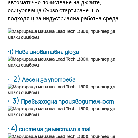
автоматично почистване на дюзите,
осигуряваща бързо стартиране. По-
подходящ за индустриална работна среда.
·
1) Нова иновативна дюза
·
2)
Лесен за употреба
· 3)
Превъзходна производителност
· 4)
система за мастило s mall