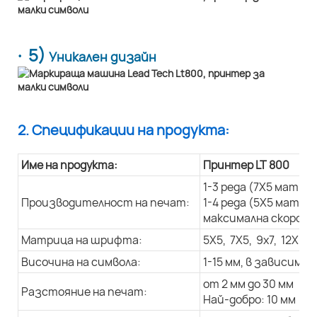
· 5)
Уникален дизайн
2. Спецификации на продукта:
Име на продукта:
Принтер LT 800
1-3 реда (7X5 матри
Производителност на печат:
1-4 реда (5X5 матри
максимална скорост 
Матрица на шрифта:
5X5, 7X5, 9x7, 12X9, 
Височина на символа:
1-15 мм, в зависим
от 2 мм до 30 мм
Разстояние на печат:
Най-добро: 10 мм