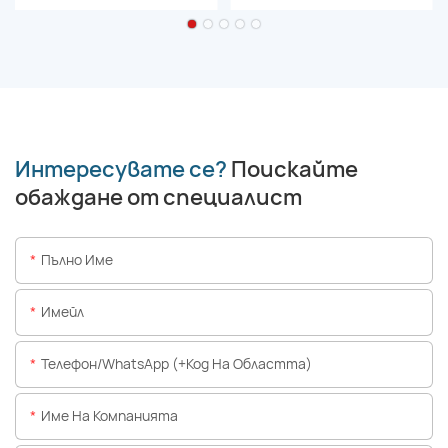
Интересувате се?
Поискайте
обаждане от специалист
Пълно Име
Имейл
Телефон/WhatsApp (+Код На Областта)
Име На Компанията