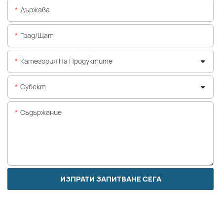
Държава
Град/щат
Категория На Продуктите
Субект
Съдържание
ИЗПРАТИ ЗАПИТВАНЕ СЕГА