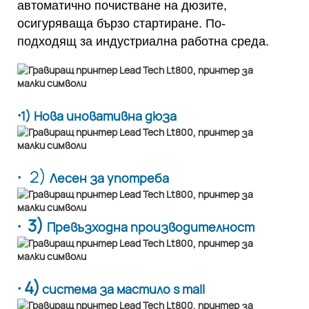
автоматично почистване на дюзите,
осигуряваща бързо стартиране. По-
подходящ за индустриална работна среда.
·
1) Нова иновативна дюза
·
2)
Лесен за употреба
· 3)
Превъзходна производителност
· 4)
система за мастило s mall