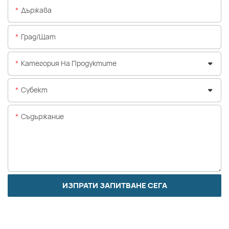
Държава
Град/щат
Категория На Продуктите
Субект
Съдържание
ИЗПРАТИ ЗАПИТВАНЕ СЕГА