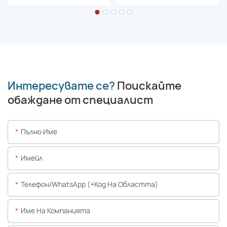
Интересувате се?
Поискайте
обаждане от специалист
Пълно Име
Имейл
Телефон/WhatsApp (+Код На Областта)
Име На Компанията