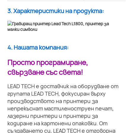
3. Характеристики на продукта:
4. Нашата компания:
Просто програмиране,
свързване със света!
LEAD TECH е доставчик на оборудване от
групата LEAD TECH, фокусиран върху
производството на принтери за
непрекъснат мастиленоструен печат,
лазерни принтери и принтери за
кодиране на картонени опаковки. От
създаването си, LEAD TECH е отговорна