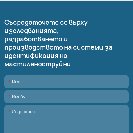
Съсредоточете се върху
изследванията,
разработването и
производството на системи за
идентификация на
мастиленоструйни
Име
Имейл
Съдържание