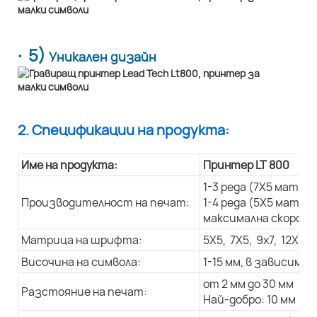
· 5)
Уникален дизайн
2. Спецификации на продукта:
Име на продукта:
Принтер LT 800
1-3 реда (7X5 матри
Производителност на печат:
1-4 реда (5X5 матри
максимална скорост 
Матрица на шрифта:
5X5, 7X5, 9x7, 12X9, 
Височина на символа:
1-15 мм, в зависим
от 2 мм до 30 мм
Разстояние на печат:
Най-добро: 10 мм