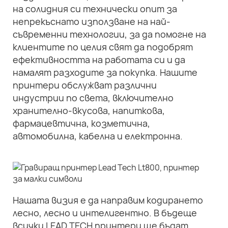
на солидния си технически опит за
непрекъснато използване на най-
съвременни технологии, за да помогне на
клиентите по целия свят да подобрят
ефективността на работата си и да
намалят разходите за покупка. Нашите
принтери обслужват различни
индустрии по света, включително
хранително-вкусова, напиткова,
фармацевтична, козметична,
автомобилна, кабелна и електронна.
Нашата визия е да направим кодирането
лесно, лесно и интелигентно. В бъдеще
всички LEAD TECH принтери ще бъдат