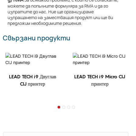
можете да попълните формуляра за RMA и да го
изпратите до нас. Ние ще организираме
изпращането на заместващия продукт или ще ви
предложим необходимите решения.
Свързани продукти
LEAD TECH i9 Двуглав
LEAD TECH i9 Micro CIJ
CIJ принтер
принтер