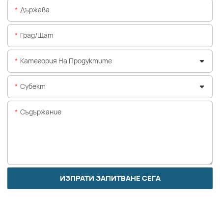
Държава
Град/щат
Категория На Продуктите
Субект
Съдържание
ИЗПРАТИ ЗАПИТВАНЕ СЕГА