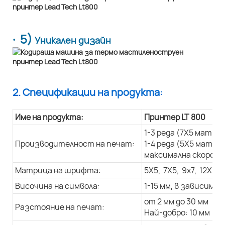
· 5)
Уникален дизайн
2. Спецификации на продукта:
Име на продукта:
Принтер LT 800
1-3 реда (7X5 матри
Производителност на печат:
1-4 реда (5X5 матри
максимална скорост 
Матрица на шрифта:
5X5, 7X5, 9x7, 12X9, 
Височина на символа:
1-15 мм, в зависим
от 2 мм до 30 мм
Разстояние на печат:
Най-добро: 10 мм