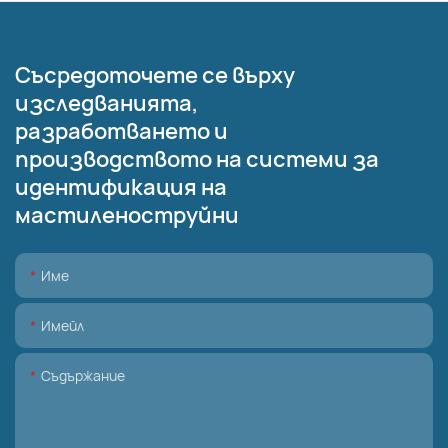
Съсредоточете се върху
изследванията,
разработването и
производството на системи за
идентификация на
мастиленоструйни
Име
Имейл
Съдържание