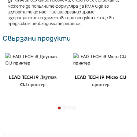
можете да попълните формуляра за RMA и да го
изпратите до нас. Ние ще организираме
изпращането на заместващия продукт или ще ви
предложим необходимите решения.
Свързани продукти
LEAD TECH i9 Двуглав
LEAD TECH i9 Micro CIJ
CIJ принтер
принтер