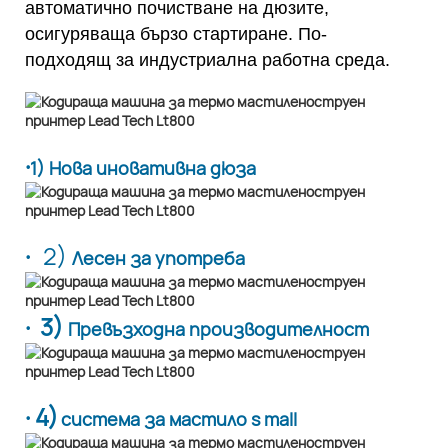
автоматично почистване на дюзите,
осигуряваща бързо стартиране. По-
подходящ за индустриална работна среда.
·
1) Нова иновативна дюза
·
2)
Лесен за употреба
· 3)
Превъзходна производителност
· 4)
система за мастило s mall