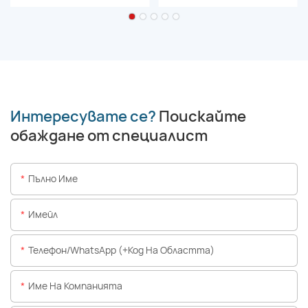
Интересувате се?
Поискайте
обаждане от специалист
Пълно Име
Имейл
Телефон/WhatsApp (+Код На Областта)
Име На Компанията