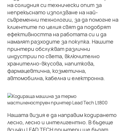
на солидния си технически опит за
непрекъснато използване на най-
съвременни технологии, за да помогне на
клиентите по целия свят да подобрят
ефективността на работата си и да
намалят разходите за покупка. Нашите
принтери обслужват различни
индустрии по света, включително
хранително-вкусова, напиткова,
фармацевтична, козметична,
автомобилна, кабелна и електронна.
Нашата визия е да направим кодирането
лесно, лесно и интелигентно. В бъдеще
всички LEAD TECH принтери ще бъдат