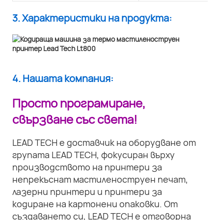
3. Характеристики на продукта:
4. Нашата компания:
Просто програмиране,
свързване със света!
LEAD TECH е доставчик на оборудване от
групата LEAD TECH, фокусиран върху
производството на принтери за
непрекъснат мастиленоструен печат,
лазерни принтери и принтери за
кодиране на картонени опаковки. От
създаването си, LEAD TECH е отговорна