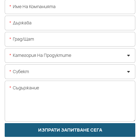
Име На Компанията
Държава
Град/щат
Категория На Продуктите
Субект
Съдържание
ИЗПРАТИ ЗАПИТВАНЕ СЕГА