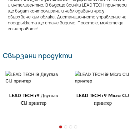
и интелигентно. В бъдеще всички LEAD TECH принтери
ще бъдат контролирани и наблюдавани чрез
свързване към облака. Дистанционното управление на
поддръжката ще стане видимо. Просто е, можете да
го направите!
Свързани продукти
LEAD TECH i9 Двуглав
LEAD TECH i9 Micro CIJ
CIJ принтер
принтер