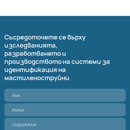
Съсредоточете се върху
изследванията,
разработването и
производството на системи за
идентификация на
мастиленоструйни
Име
Имейл
Съдържание