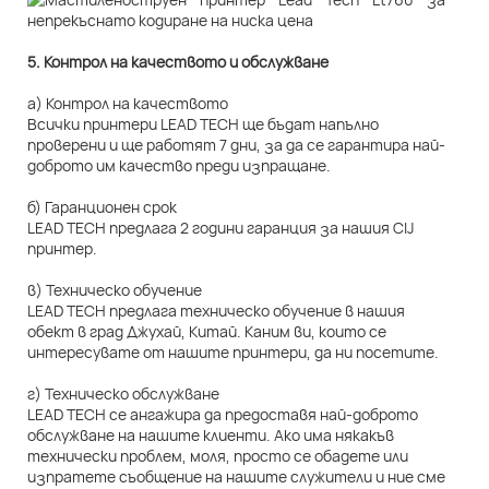
5. Контрол на качеството и обслужване
а) Контрол на качеството
Всички принтери LEAD TECH ще бъдат напълно
проверени и ще работят 7 дни, за да се гарантира най-
доброто им качество преди изпращане.
б) Гаранционен срок
LEAD TECH предлага 2 години гаранция за нашия CIJ
принтер.
в) Техническо обучение
LEAD TECH предлага техническо обучение в нашия
обект в град Джухай, Китай. Каним ви, които се
интересувате от нашите принтери, да ни посетите.
г) Техническо обслужване
LEAD TECH се ангажира да предоставя най-доброто
обслужване на нашите клиенти. Ако има някакъв
технически проблем, моля, просто се обадете или
изпратете съобщение на нашите служители и ние сме