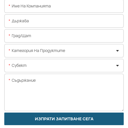
Име На Компанията
Държава
Град/щат
Категория На Продуктите
Субект
Съдържание
ИЗПРАТИ ЗАПИТВАНЕ СЕГА