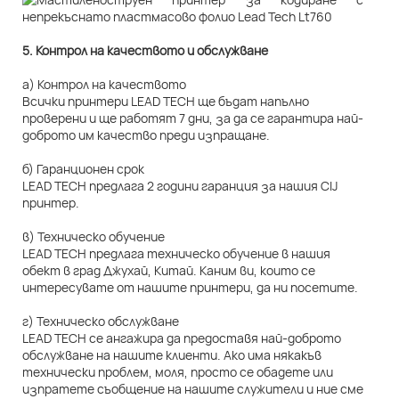
5. Контрол на качеството и обслужване
а) Контрол на качеството
Всички принтери LEAD TECH ще бъдат напълно
проверени и ще работят 7 дни, за да се гарантира най-
доброто им качество преди изпращане.
б) Гаранционен срок
LEAD TECH предлага 2 години гаранция за нашия CIJ
принтер.
в) Техническо обучение
LEAD TECH предлага техническо обучение в нашия
обект в град Джухай, Китай. Каним ви, които се
интересувате от нашите принтери, да ни посетите.
г) Техническо обслужване
LEAD TECH се ангажира да предоставя най-доброто
обслужване на нашите клиенти. Ако има някакъв
технически проблем, моля, просто се обадете или
изпратете съобщение на нашите служители и ние сме