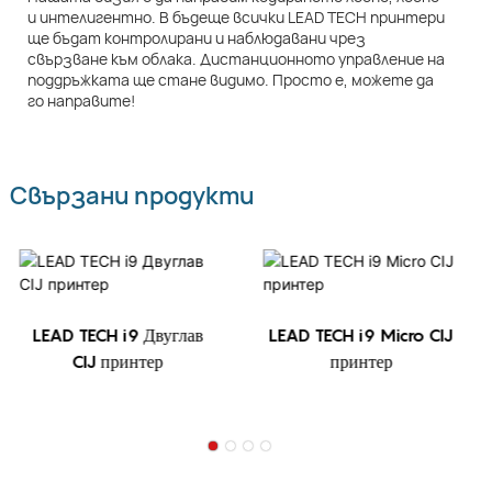
и интелигентно. В бъдеще всички LEAD TECH принтери
ще бъдат контролирани и наблюдавани чрез
свързване към облака. Дистанционното управление на
поддръжката ще стане видимо. Просто е, можете да
го направите!
Свързани продукти
LEAD TECH i9 Двуглав
LEAD TECH i9 Micro CIJ
CIJ принтер
принтер