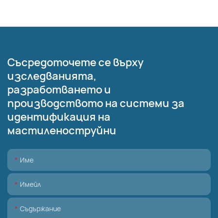
Съсредоточете се върху
изследванията,
разработването и
производството на системи за
идентификация на
мастиленоструйни
Име
Имейл
Съдържание