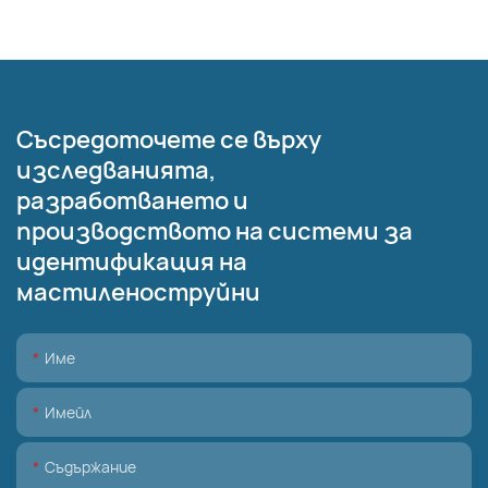
Съсредоточете се върху
изследванията,
разработването и
производството на системи за
идентификация на
мастиленоструйни
Име
Имейл
Съдържание