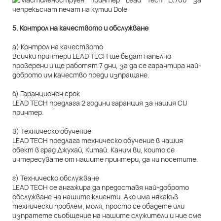
5. Контрол на качеството и обслужване
а) Контрол на качеството
Всички принтери LEAD TECH ще бъдат напълно
проверени и ще работят 7 дни, за да се гарантира най-
доброто им качество преди изпращане.
б) Гаранционен срок
LEAD TECH предлага 2 години гаранция за нашия CIJ
принтер.
в) Техническо обучение
LEAD TECH предлага техническо обучение в нашия
обект в град Джухай, Китай. Каним ви, които се
интересувате от нашите принтери, да ни посетите.
г) Техническо обслужване
LEAD TECH се ангажира да предоставя най-доброто
обслужване на нашите клиенти. Ако има някакъв
технически проблем, моля, просто се обадете или
изпратете съобщение на нашите служители и ние сме