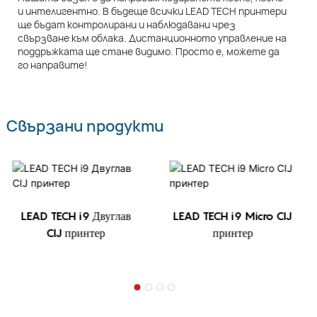
и интелигентно. В бъдеще всички LEAD TECH принтери
ще бъдат контролирани и наблюдавани чрез
свързване към облака. Дистанционното управление на
поддръжката ще стане видимо. Просто е, можете да
го направите!
Свързани продукти
LEAD TECH i9 Двуглав
LEAD TECH i9 Micro CIJ
CIJ принтер
принтер