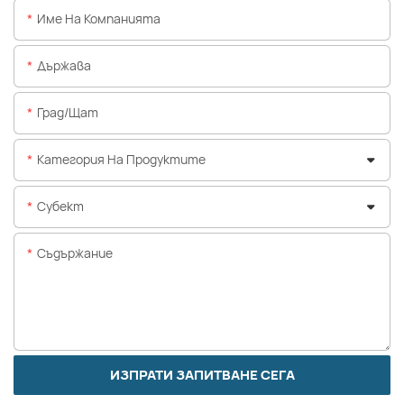
Име На Компанията
Държава
Град/щат
Категория На Продуктите
Субект
Съдържание
ИЗПРАТИ ЗАПИТВАНЕ СЕГА