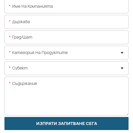
Име На Компанията
Държава
Град/щат
Категория На Продуктите
Субект
Съдържание
ИЗПРАТИ ЗАПИТВАНЕ СЕГА