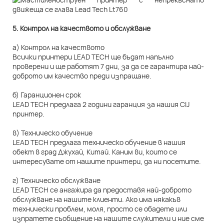
5. Контрол на качеството и обслужване
а) Контрол на качеството
Всички принтери LEAD TECH ще бъдат напълно
проверени и ще работят 7 дни, за да се гарантира най-
доброто им качество преди изпращане.
б) Гаранционен срок
LEAD TECH предлага 2 години гаранция за нашия CIJ
принтер.
в) Техническо обучение
LEAD TECH предлага техническо обучение в нашия
обект в град Джухай, Китай. Каним ви, които се
интересувате от нашите принтери, да ни посетите.
г) Техническо обслужване
LEAD TECH се ангажира да предоставя най-доброто
обслужване на нашите клиенти. Ако има някакъв
технически проблем, моля, просто се обадете или
изпратете съобщение на нашите служители и ние сме