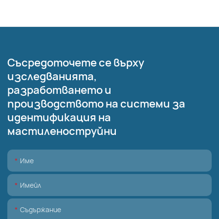
Съсредоточете се върху
изследванията,
разработването и
производството на системи за
идентификация на
мастиленоструйни
Име
Имейл
Съдържание