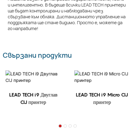
и интелигентно. В бъдеще всички LEAD TECH принтери
ще бъдат контролирани и наблюдавани чрез
свързване към облака. Дистанционното управление на
поддръжката ще стане видимо. Просто е, можете да
го направите!
Свързани продукти
LEAD TECH i9 Двуглав
LEAD TECH i9 Micro CIJ
CIJ принтер
принтер