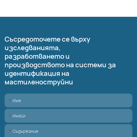
Съсредоточете се върху
изследванията,
разработването и
производството на системи за
идентификация на
мастиленоструйни
Име
Имейл
Съдържание