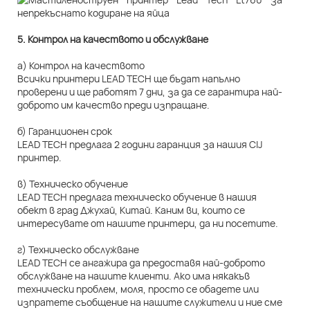
5. Контрол на качеството и обслужване
а) Контрол на качеството
Всички принтери LEAD TECH ще бъдат напълно
проверени и ще работят 7 дни, за да се гарантира най-
доброто им качество преди изпращане.
б) Гаранционен срок
LEAD TECH предлага 2 години гаранция за нашия CIJ
принтер.
в) Техническо обучение
LEAD TECH предлага техническо обучение в нашия
обект в град Джухай, Китай. Каним ви, които се
интересувате от нашите принтери, да ни посетите.
г) Техническо обслужване
LEAD TECH се ангажира да предоставя най-доброто
обслужване на нашите клиенти. Ако има някакъв
технически проблем, моля, просто се обадете или
изпратете съобщение на нашите служители и ние сме