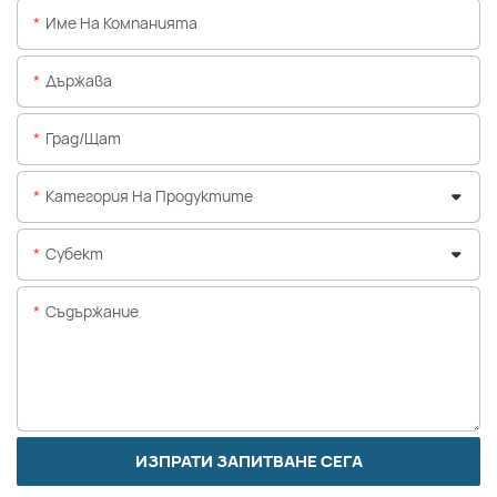
Име На Компанията
Държава
Град/щат
Категория На Продуктите
Субект
Съдържание
ИЗПРАТИ ЗАПИТВАНЕ СЕГА