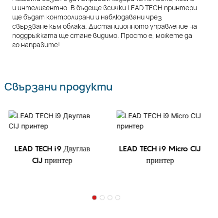
и интелигентно. В бъдеще всички LEAD TECH принтери
ще бъдат контролирани и наблюдавани чрез
свързване към облака. Дистанционното управление на
поддръжката ще стане видимо. Просто е, можете да
го направите!
Свързани продукти
LEAD TECH i9 Двуглав
LEAD TECH i9 Micro CIJ
CIJ принтер
принтер