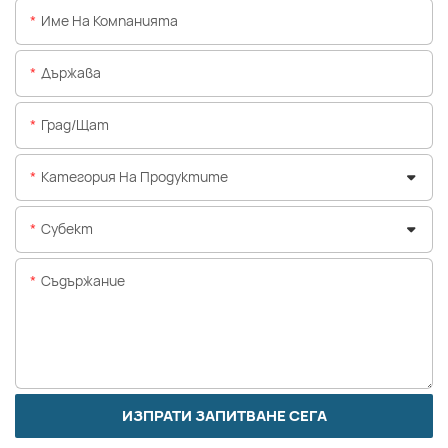
Име На Компанията
Държава
Град/щат
Категория На Продуктите
Субект
Съдържание
ИЗПРАТИ ЗАПИТВАНЕ СЕГА