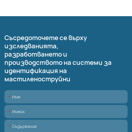
Съсредоточете се върху
изследванията,
разработването и
производството на системи за
идентификация на
мастиленоструйни
Име
Имейл
Съдържание