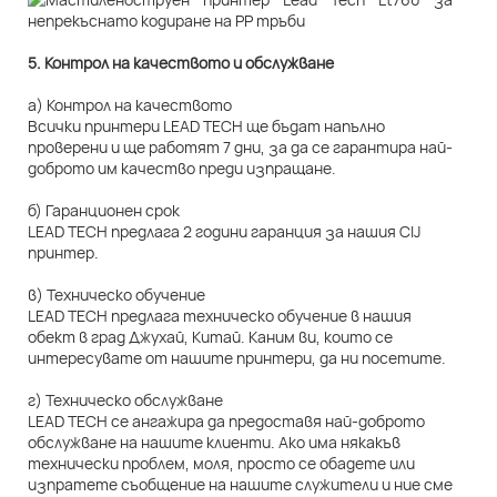
5. Контрол на качеството и обслужване
а) Контрол на качеството
Всички принтери LEAD TECH ще бъдат напълно
проверени и ще работят 7 дни, за да се гарантира най-
доброто им качество преди изпращане.
б) Гаранционен срок
LEAD TECH предлага 2 години гаранция за нашия CIJ
принтер.
в) Техническо обучение
LEAD TECH предлага техническо обучение в нашия
обект в град Джухай, Китай. Каним ви, които се
интересувате от нашите принтери, да ни посетите.
г) Техническо обслужване
LEAD TECH се ангажира да предоставя най-доброто
обслужване на нашите клиенти. Ако има някакъв
технически проблем, моля, просто се обадете или
изпратете съобщение на нашите служители и ние сме