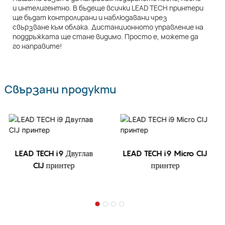
и интелигентно. В бъдеще всички LEAD TECH принтери
ще бъдат контролирани и наблюдавани чрез
свързване към облака. Дистанционното управление на
поддръжката ще стане видимо. Просто е, можете да
го направите!
Свързани продукти
LEAD TECH i9 Двуглав
LEAD TECH i9 Micro CIJ
CIJ принтер
принтер