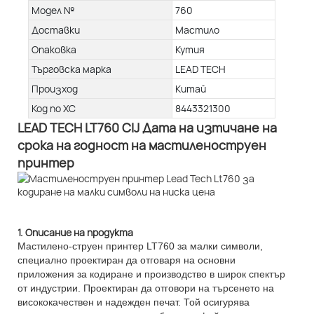
Модел №
760
Доставки
Мастило
Опаковка
Кутия
Търговска марка
LEAD TECH
Произход
Китай
Код по ХС
8443321300
LEAD TECH LT760 CIJ Дата на изтичане на
срока на годност на мастиленоструен
принтер
1. Описание на продукта
Мастилено-струен принтер LT760 за малки символи,
специално проектиран да отговаря на основни
приложения за кодиране и производство в широк спектър
от индустрии. Проектиран да отговори на търсенето на
висококачествен и надежден печат. Той осигурява