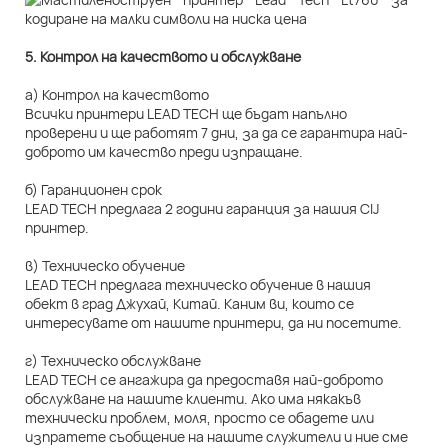
5. Контрол на качеството и обслужване
а) Контрол на качеството
Всички принтери LEAD TECH ще бъдат напълно
проверени и ще работят 7 дни, за да се гарантира най-
доброто им качество преди изпращане.
б) Гаранционен срок
LEAD TECH предлага 2 години гаранция за нашия CIJ
принтер.
в) Техническо обучение
LEAD TECH предлага техническо обучение в нашия
обект в град Джухай, Китай. Каним ви, които се
интересувате от нашите принтери, да ни посетите.
г) Техническо обслужване
LEAD TECH се ангажира да предоставя най-доброто
обслужване на нашите клиенти. Ако има някакъв
технически проблем, моля, просто се обадете или
изпратете съобщение на нашите служители и ние сме