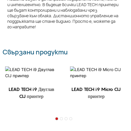
и интелигентно. В бъдеще всички LEAD TECH принтери
ще бъдат контролирани и наблюдавани чрез
свързване към облака. Дистанционното управление на
поддръжката ще стане видимо. Просто е, можете да
го направите!
Свързани продукти
LEAD TECH i9 Двуглав
LEAD TECH i9 Micro CIJ
CIJ принтер
принтер