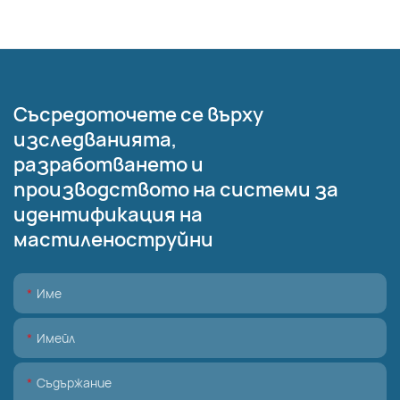
Съсредоточете се върху
изследванията,
разработването и
производството на системи за
идентификация на
мастиленоструйни
Име
Имейл
Съдържание