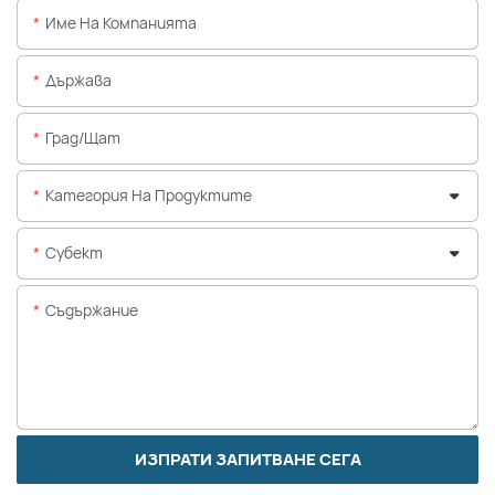
Име На Компанията
Държава
Град/щат
Категория На Продуктите
Субект
Съдържание
ИЗПРАТИ ЗАПИТВАНЕ СЕГА