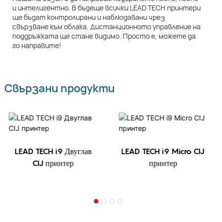
и интелигентно. В бъдеще всички LEAD TECH принтери
ще бъдат контролирани и наблюдавани чрез
свързване към облака. Дистанционното управление на
поддръжката ще стане видимо. Просто е, можете да
го направите!
Свързани продукти
LEAD TECH i9 Двуглав
LEAD TECH i9 Micro CIJ
CIJ принтер
принтер