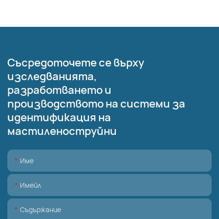
Съсредоточете се върху
изследванията,
разработването и
производството на системи за
идентификация на
мастиленоструйни
Име
Имейл
Съдържание