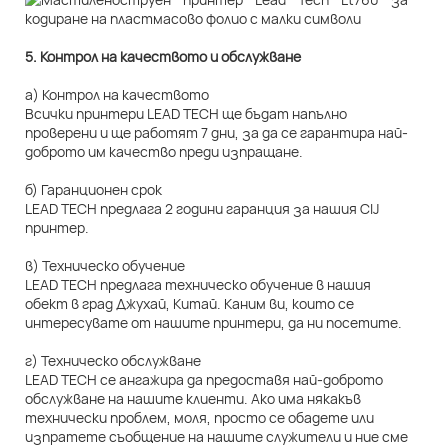
5. Контрол на качеството и обслужване
а) Контрол на качеството
Всички принтери LEAD TECH ще бъдат напълно
проверени и ще работят 7 дни, за да се гарантира най-
доброто им качество преди изпращане.
б) Гаранционен срок
LEAD TECH предлага 2 години гаранция за нашия CIJ
принтер.
в) Техническо обучение
LEAD TECH предлага техническо обучение в нашия
обект в град Джухай, Китай. Каним ви, които се
интересувате от нашите принтери, да ни посетите.
г) Техническо обслужване
LEAD TECH се ангажира да предоставя най-доброто
обслужване на нашите клиенти. Ако има някакъв
технически проблем, моля, просто се обадете или
изпратете съобщение на нашите служители и ние сме