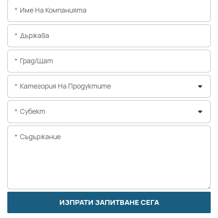
Име На Компанията
Държава
Град/щат
Категория На Продуктите
Субект
Съдържание
ИЗПРАТИ ЗАПИТВАНЕ СЕГА