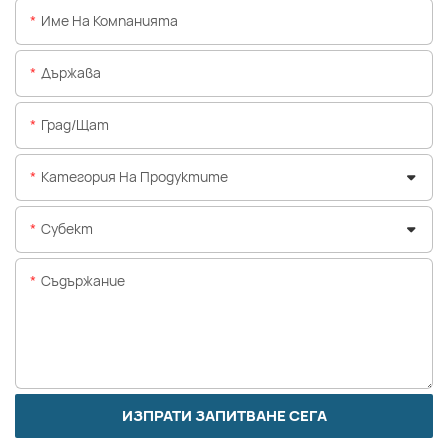
Име На Компанията
Държава
Град/щат
Категория На Продуктите
Субект
Съдържание
ИЗПРАТИ ЗАПИТВАНЕ СЕГА