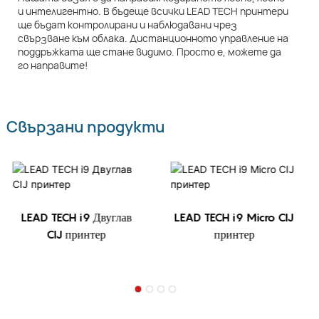
и интелигентно. В бъдеще всички LEAD TECH принтери
ще бъдат контролирани и наблюдавани чрез
свързване към облака. Дистанционното управление на
поддръжката ще стане видимо. Просто е, можете да
го направите!
Свързани продукти
LEAD TECH i9 Двуглав
LEAD TECH i9 Micro CIJ
CIJ принтер
принтер