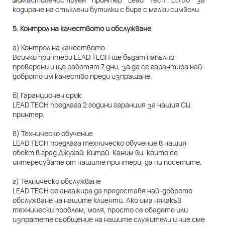
5. Контрол на качеството и обслужване
а) Контрол на качеството
Всички принтери LEAD TECH ще бъдат напълно
проверени и ще работят 7 дни, за да се гарантира най-
доброто им качество преди изпращане.
б) Гаранционен срок
LEAD TECH предлага 2 години гаранция за нашия CIJ
принтер.
в) Техническо обучение
LEAD TECH предлага техническо обучение в нашия
обект в град Джухай, Китай. Каним ви, които се
интересувате от нашите принтери, да ни посетите.
г) Техническо обслужване
LEAD TECH се ангажира да предоставя най-доброто
обслужване на нашите клиенти. Ако има някакъв
технически проблем, моля, просто се обадете или
изпратете съобщение на нашите служители и ние сме