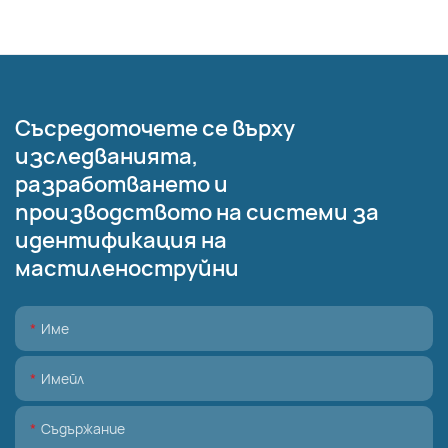
Съсредоточете се върху
изследванията,
разработването и
производството на системи за
идентификация на
мастиленоструйни
Име
Имейл
Съдържание