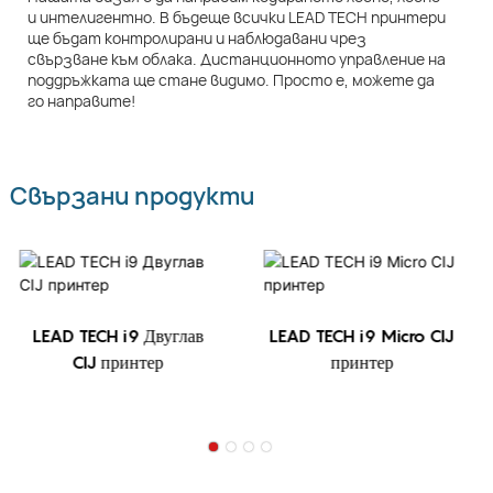
и интелигентно. В бъдеще всички LEAD TECH принтери
ще бъдат контролирани и наблюдавани чрез
свързване към облака. Дистанционното управление на
поддръжката ще стане видимо. Просто е, можете да
го направите!
Свързани продукти
LEAD TECH i9 Двуглав
LEAD TECH i9 Micro CIJ
CIJ принтер
принтер