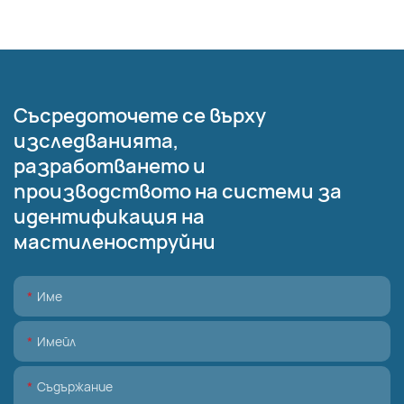
Съсредоточете се върху
изследванията,
разработването и
производството на системи за
идентификация на
мастиленоструйни
Име
Имейл
Съдържание