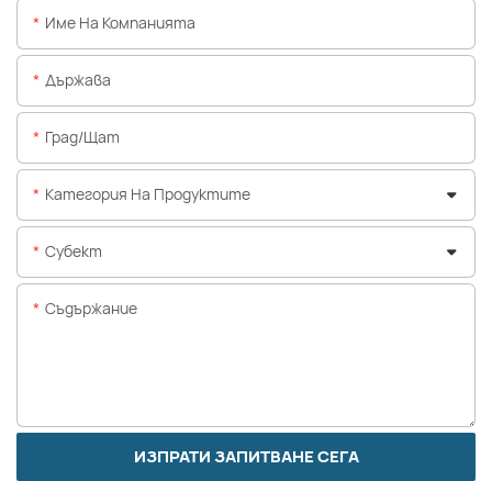
Име На Компанията
Държава
Град/щат
Категория На Продуктите
Субект
Съдържание
ИЗПРАТИ ЗАПИТВАНЕ СЕГА