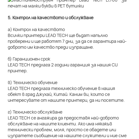
5. Контрол на качеството и обслужване
а) Контрол на качеството
Всички принтери LEAD TECH ще бъдат напълно
проверени и ще работят 7 дни, за да се гарантира най-
доброто им качество преди изпращане.
б) Гаранционен срок
LEAD TECH предлага 2 години гаранция за нашия CIJ
принтер.
в) Техническо обучение
LEAD TECH предлага техническо обучение в нашия
обект в град Джухай, Китай. Каним ви, които се
интересувате от нашите принтери, да ни посетите.
г) Техническо обслужване
LEAD TECH се ангажира да предоставя най-доброто
обслужване на нашите клиенти. Ако има някакъв
технически проблем, моля, просто се обадете или
изпратете съобщение на нашите служители и ние сме