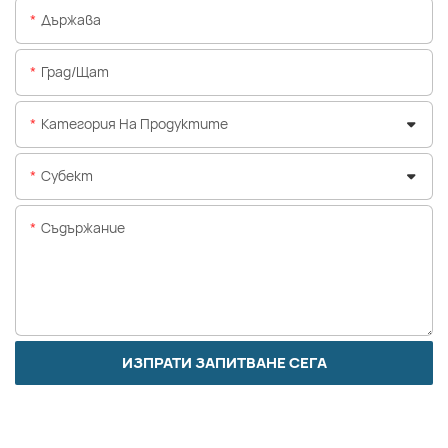
Държава
Град/щат
Категория На Продуктите
Субект
Съдържание
ИЗПРАТИ ЗАПИТВАНЕ СЕГА