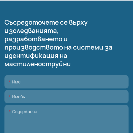
Съсредоточете се върху
изследванията,
разработването и
производството на системи за
идентификация на
мастиленоструйни
Име
Имейл
Съдържание