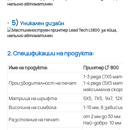
· 5)
Уникален дизайн
2. Спецификации на продукта:
Име на продукта:
Принтер LT 800
1-3 реда (7X5 матри
Производителност на печат:
1-4 реда (5X5 матри
максимална скорост 
Матрица на шрифта:
5X5, 7X5, 9x7, 12X9, 
Височина на символа:
1-15 мм, в зависим
от 2 мм до 30 мм
Разстояние на печат:
Най-добро: 10 мм