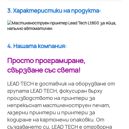
3. Характеристики на продукта:
4. Нашата компания:
Просто програмиране,
свързване със света!
LEAD TECH е доставчик на оборудване от
групата LEAD TECH, фокусиран върху
производството на принтери за
непрекъснат мастиленоструен печат,
лазерни принтери и принтери за
кодиране на картонени опаковки. От
създаването си, LEAD TECH е отговорна