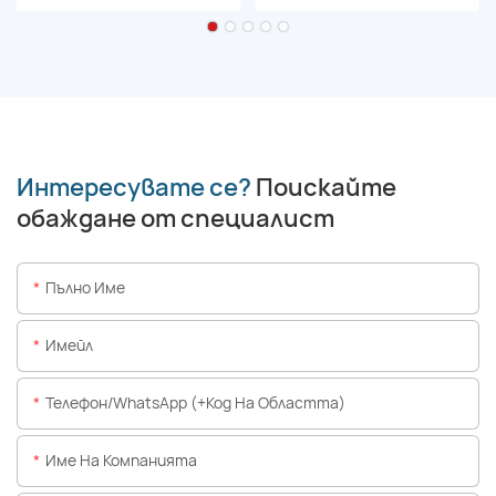
Интересувате се?
Поискайте
обаждане от специалист
Пълно Име
Имейл
Телефон/WhatsApp (+Код На Областта)
Име На Компанията