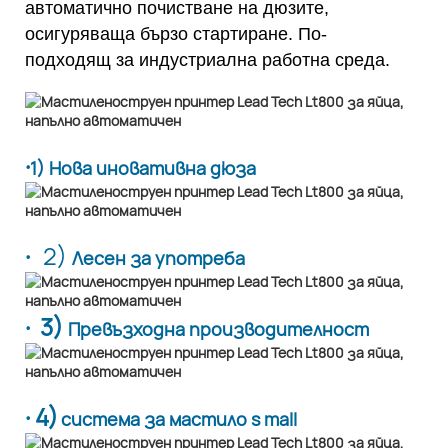
автоматично почистване на дюзите,
осигуряваща бързо стартиране. По-
подходящ за индустриална работна среда.
·
1) Нова иновативна дюза
·
2)
Лесен за употреба
· 3)
Превъзходна производителност
· 4)
система за мастило s mall