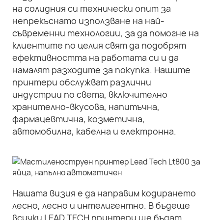
на солидния си технически опит за
непрекъснато използване на най-
съвременни технологии, за да помогне на
клиентите по целия свят да подобрят
ефективността на работата си и да
намалят разходите за покупка. Нашите
принтери обслужват различни
индустрии по света, включително
хранително-вкусова, напитъчна,
фармацевтична, козметична,
автомобилна, кабелна и електронна.
Нашата визия е да направим кодирането
лесно, лесно и интелигентно. В бъдеще
всички LEAD TECH принтери ще бъдат