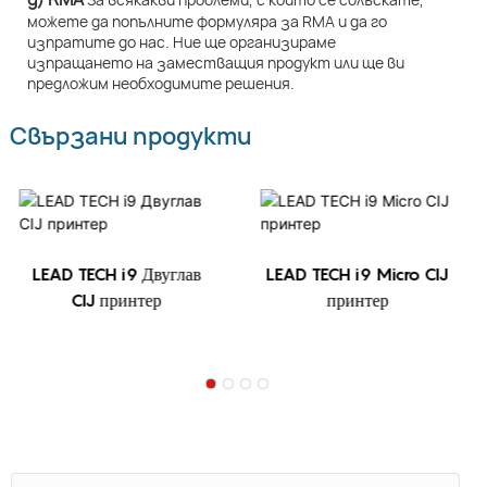
можете да попълните формуляра за RMA и да го
изпратите до нас. Ние ще организираме
изпращането на заместващия продукт или ще ви
предложим необходимите решения.
Свързани продукти
LEAD TECH i9 Двуглав
LEAD TECH i9 Micro CIJ
CIJ принтер
принтер