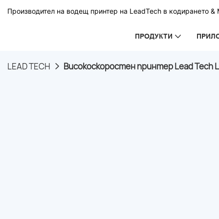
Производител на водещ принтер на LeadTech в кодирането & М
ПРОДУКТИ
ПРИЛ
LEAD TECH
Високоскоростен принтер Lead Tech L