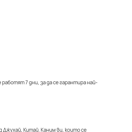
работят 7 дни, за да се гарантира най-
 Джухай, Китай. Каним ви, които се