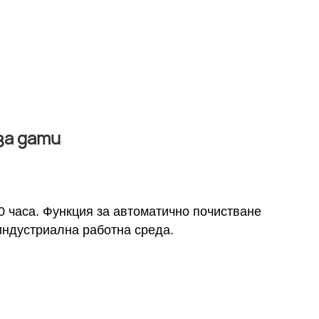
за дати
0 часа. Функция за автоматично почистване
индустриална работна среда.