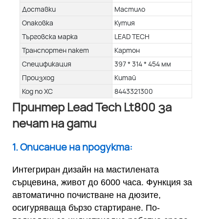
Доставки
Мастило
Опаковка
Кутия
Търговска марка
LEAD TECH
Транспортен пакет
Картон
Спецификация
397 * 314 * 454 мм
Произход
Китай
Код по ХС
8443321300
Принтер Lead Tech Lt800 за
печат на дати
1. Описание на продукта:
Интегриран дизайн на мастилената
сърцевина, живот до 6000 часа. Функция за
автоматично почистване на дюзите,
осигуряваща бързо стартиране. По-