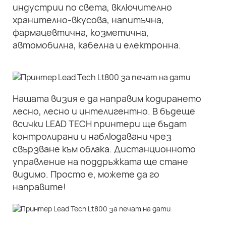
индустрии по света, включително
хранително-вкусова, напитъчна,
фармацевтична, козметична,
автомобилна, кабелна и електронна.
Нашата визия е да направим кодирането
лесно, лесно и интелигентно. В бъдеще
всички LEAD TECH принтери ще бъдат
контролирани и наблюдавани чрез
свързване към облака. Дистанционното
управление на поддръжката ще стане
видимо. Просто е, можете да го
направите!