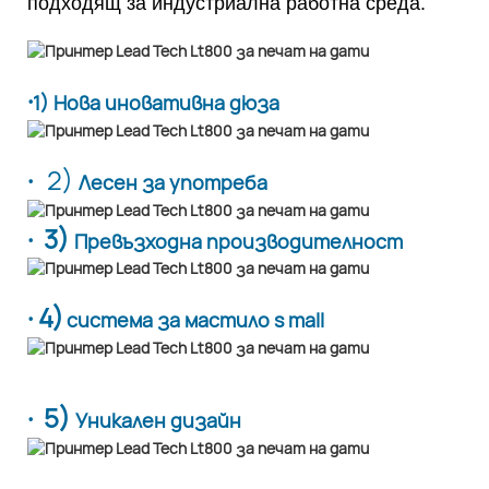
подходящ за индустриална работна среда.
·
1) Нова иновативна дюза
·
2)
Лесен за употреба
· 3)
Превъзходна производителност
· 4)
система за мастило s mall
· 5)
Уникален дизайн