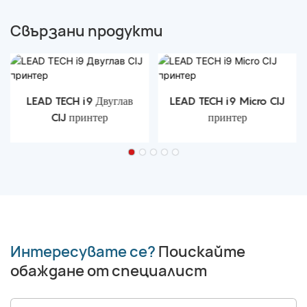
Свързани продукти
LEAD TECH i9 Двуглав
LEAD TECH i9 Micro CIJ
CIJ принтер
принтер
Интересувате се?
Поискайте
обаждане от специалист