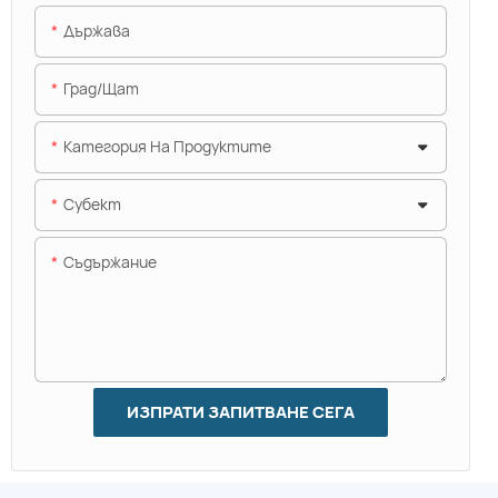
Държава
Град/щат
Категория На Продуктите
Субект
Съдържание
ИЗПРАТИ ЗАПИТВАНЕ СЕГА