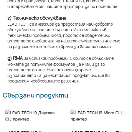
обект в град Джухай, Китай. Каним ви, които се
интересувате от нашите принтери, да ни посетите.
г) Техническо обслужване
LEAD TECH се ангажира да предоставя най-доброто
обслужване на нашите клиенти. Ако има някакъв
технически проблем, моля, просто се обадете или
изпратете съобщение на нашите служители и ние сме
на разположение по всяко време за вашата помощ.
д) RMA
За всякакви проблеми, с които се сблъскате,
можете да попълните формуляра за RMA и да го
изпратите до нас. Ние ще организираме
изпращането на заместващия продукт или ще ви
предложим необходимите решения.
Свързани продукти