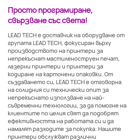
Просто програмиране,
свързване със света!
LEAD TECH е доставчик на оборудване от
групата LEAD TECH, фокусиран върху
производството на принтери за
непрекъснат мастиленоструен печат,
лазерни принтери и принтери за
кодиране на картонени опаковки. От
създаването си, LEAD TECH е отговорна
на солидния си технически опит за
непрекъснато използване на най-
съвременни технологии, за да помогне на
клиентите по целия свят да подобрят
ефективността на работата си и да
намалят разходите за покупка. Нашите
принтери обслужват различни