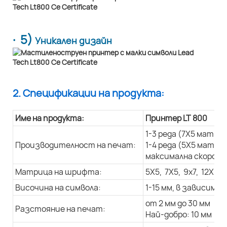
· 5)
Уникален дизайн
2. Спецификации на продукта:
Име на продукта:
Принтер LT 800
1-3 реда (7X5 матри
Производителност на печат:
1-4 реда (5X5 матри
максимална скорост 
Матрица на шрифта:
5X5, 7X5, 9x7, 12X9, 
Височина на символа:
1-15 мм, в зависим
от 2 мм до 30 мм
Разстояние на печат:
Най-добро: 10 мм