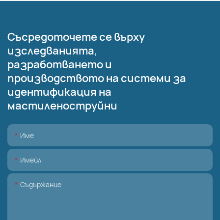
Съсредоточете се върху
изследванията,
разработването и
производството на системи за
идентификация на
мастиленоструйни
Име
Имейл
Съдържание