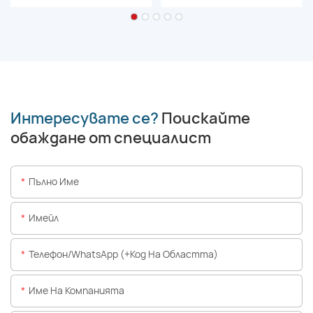
Интересувате се?
Поискайте
обаждане от специалист
Пълно Име
Имейл
Телефон/WhatsApp (+Код На Областта)
Име На Компанията