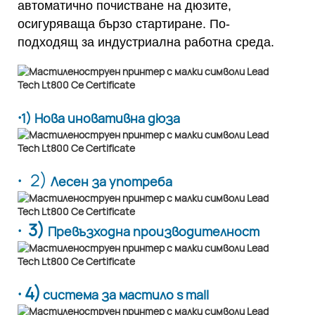
автоматично почистване на дюзите,
осигуряваща бързо стартиране. По-
подходящ за индустриална работна среда.
·
1) Нова иновативна дюза
·
2)
Лесен за употреба
· 3)
Превъзходна производителност
· 4)
система за мастило s mall