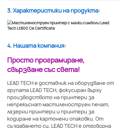
3. Характеристики на продукта:
4. Нашата компания:
Просто програмиране,
свързване със света!
LEAD TECH е доставчик на оборудване от
групата LEAD TECH, фокусиран върху
производството на принтери за
непрекъснат мастиленоструен печат,
лазерни принтери и принтери за
кодиране на картонени опаковки. От
създаването си, LEAD TECH е отговорна