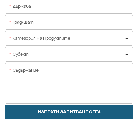
Държава
Град/щат
Категория На Продуктите
Субект
Съдържание
ИЗПРАТИ ЗАПИТВАНЕ СЕГА