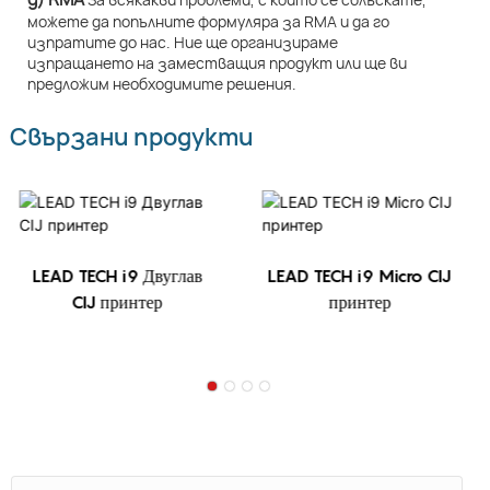
можете да попълните формуляра за RMA и да го
изпратите до нас. Ние ще организираме
изпращането на заместващия продукт или ще ви
предложим необходимите решения.
Свързани продукти
LEAD TECH i9 Двуглав
LEAD TECH i9 Micro CIJ
CIJ принтер
принтер