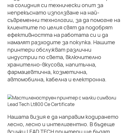
на солидния си технически опит за
непрекъснато използване на най-
съвременни технологии, за да помогне на
клиентите по целия свят да подобрят
ефективността на работата си и да
намалят разходите за покупка. Нашите
принтери обслужват различни
индустрии по света, включително
хранително-вкусова, напитъчна,
фармацевтична, козметична,
автомобилна, кабелна и електронна.
Нашата визия е да направим кодирането
лесно, лесно и интелигентно. В бъдеще
всички LEAD TECH принтери ще бъдат