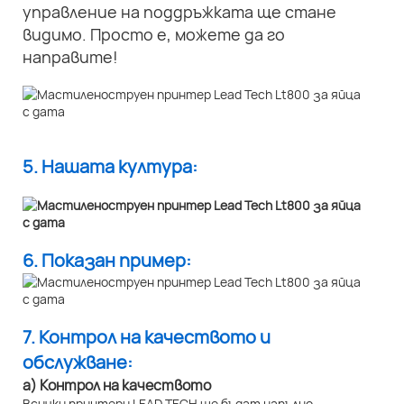
управление на поддръжката ще стане
видимо. Просто е, можете да го
направите!
5. Нашата култура:
6. Показан пример:
7. Контрол на качеството и
обслужване:
а) Контрол на качеството
Всички принтери LEAD TECH ще бъдат напълно