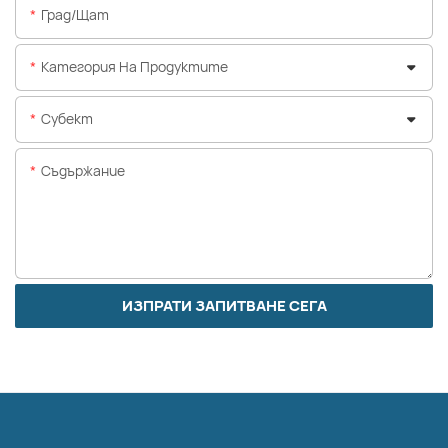
Град/щат
Категория На Продуктите
Субект
Съдържание
ИЗПРАТИ ЗАПИТВАНЕ СЕГА