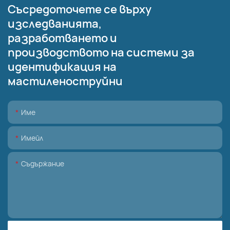
Съсредоточете се върху
изследванията,
разработването и
производството на системи за
идентификация на
мастиленоструйни
Име
Имейл
Съдържание