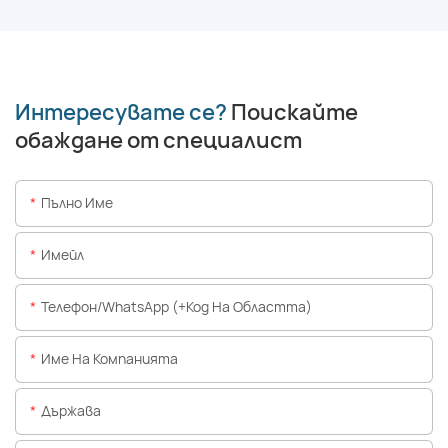
Интересувате се?
Поискайте
обаждане от специалист
Пълно Име
Имейл
Телефон/WhatsApp (+Код На Областта)
Име На Компанията
Държава