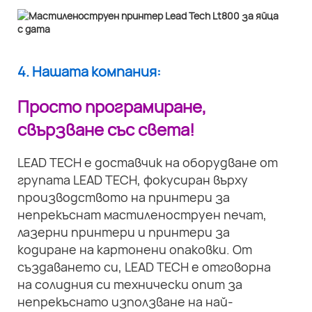
4. Нашата компания:
Просто програмиране,
свързване със света!
LEAD TECH е доставчик на оборудване от
групата LEAD TECH, фокусиран върху
производството на принтери за
непрекъснат мастиленоструен печат,
лазерни принтери и принтери за
кодиране на картонени опаковки. От
създаването си, LEAD TECH е отговорна
на солидния си технически опит за
непрекъснато използване на най-