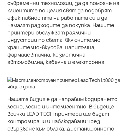
съвременни технологии, за да помогне на
клиентите по целия свят да подобрят
ефективността на работата си и да
намалят разходите за покупка. Нашите
принтери обслужват различни
индустрии по света, включително
хранително-вкусова, напитъчна,
фармацевтична, козметична,
автомобилна, кабелна и електронна.
Нашата визия е да направим кодирането
лесно, лесно и интелигентно. В бъдеще
всички LEAD TECH принтери ще бъдат
контролирани и наблюдавани чрез
свързване към облака. Дистанционното