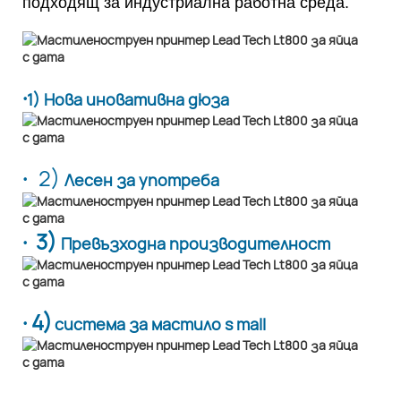
подходящ за индустриална работна среда.
·
1) Нова иновативна дюза
·
2)
Лесен за употреба
· 3)
Превъзходна производителност
· 4)
система за мастило s mall