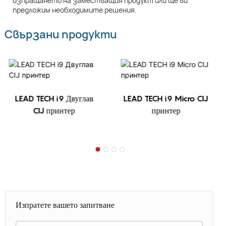
изпращането на заместващия продукт или ще ви
предложим необходимите решения.
Свързани продукти
LEAD TECH i9 Двуглав
LEAD TECH i9 Micro CIJ
CIJ принтер
принтер
Изпратете вашето запитване