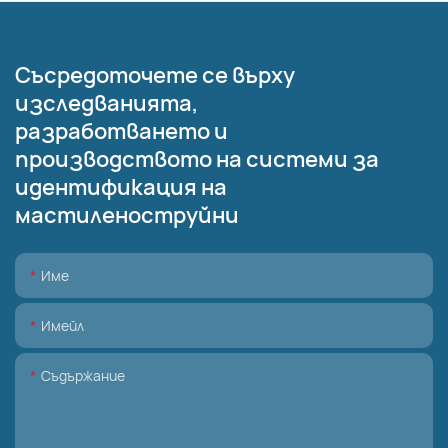
Съсредоточете се върху
изследванията,
разработването и
производството на системи за
идентификация на
мастиленоструйни
Име
Имейл
Съдържание