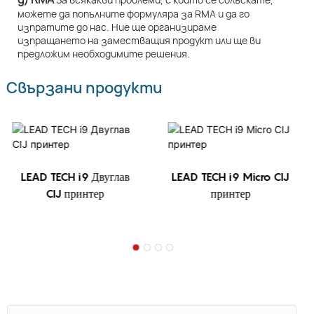
можете да попълните формуляра за RMA и да го
изпратите до нас. Ние ще организираме
изпращането на заместващия продукт или ще ви
предложим необходимите решения.
Свързани продукти
LEAD TECH i9 Двуглав
LEAD TECH i9 Micro CIJ
CIJ принтер
принтер