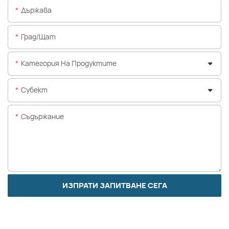
Държава
Град/щат
Категория На Продуктите
Субект
Съдържание
ИЗПРАТИ ЗАПИТВАНЕ СЕГА