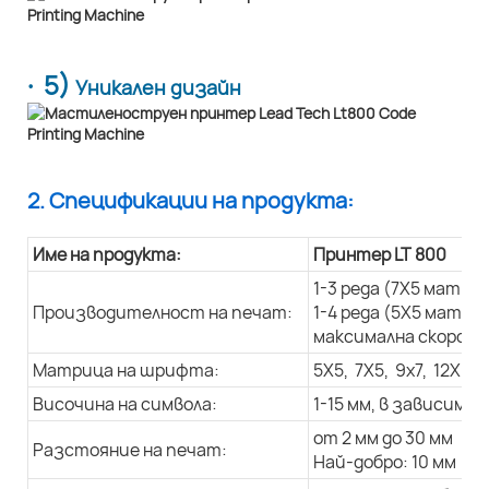
· 5)
Уникален дизайн
2. Спецификации на продукта:
Име на продукта:
Принтер LT 800
1-3 реда (7X5 матри
Производителност на печат:
1-4 реда (5X5 матри
максимална скорост 
Матрица на шрифта:
5X5, 7X5, 9x7, 12X9, 
Височина на символа:
1-15 мм, в зависим
от 2 мм до 30 мм
Разстояние на печат:
Най-добро: 10 мм