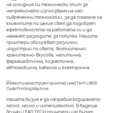
на солидния си технически опит за
непрекъснато използване на най-
съвременни технологии, за да помогне на
клиентите по целия свят да подобрят
ефективността на работата си и да
намалят разходите за покупка. Нашите
принтери обслужват различни
индустрии по света, включително
хранително-вкусова, напитъчна,
фармацевтична, козметична,
автомобилна, кабелна и електронна.
Нашата визия е да направим кодирането
лесно, лесно и интелигентно. В бъдеще
всички LEAD TECH принтери ще бъдат