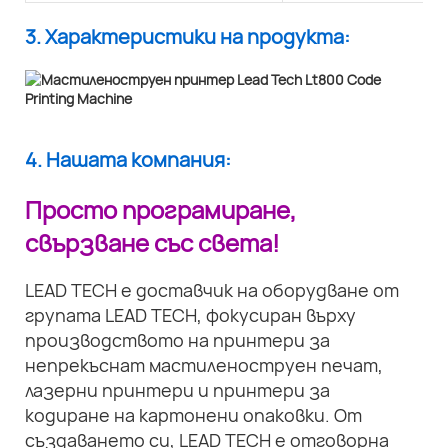
3. Характеристики на продукта:
4. Нашата компания:
Просто програмиране,
свързване със света!
LEAD TECH е доставчик на оборудване от
групата LEAD TECH, фокусиран върху
производството на принтери за
непрекъснат мастиленоструен печат,
лазерни принтери и принтери за
кодиране на картонени опаковки. От
създаването си, LEAD TECH е отговорна