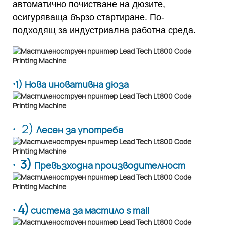
автоматично почистване на дюзите,
осигуряваща бързо стартиране. По-
подходящ за индустриална работна среда.
·
1) Нова иновативна дюза
·
2)
Лесен за употреба
· 3)
Превъзходна производителност
· 4)
система за мастило s mall