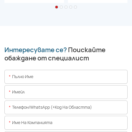
Интересувате се?
Поискайте
обаждане от специалист
Пълно Име
Имейл
Телефон/WhatsApp (+Код На Областта)
Име На Компанията