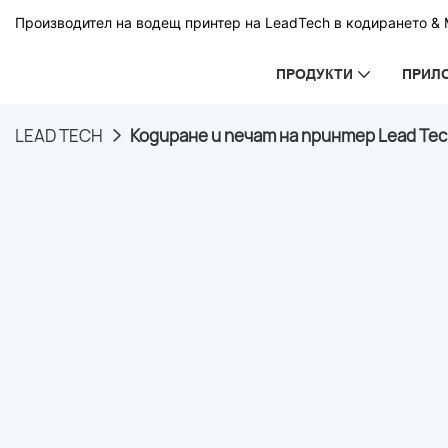
Производител на водещ принтер на LeadTech в кодирането & М
ПРОДУКТИ
ПРИЛ
LEAD TECH
Кодиране и печат на принтер Lead Tec