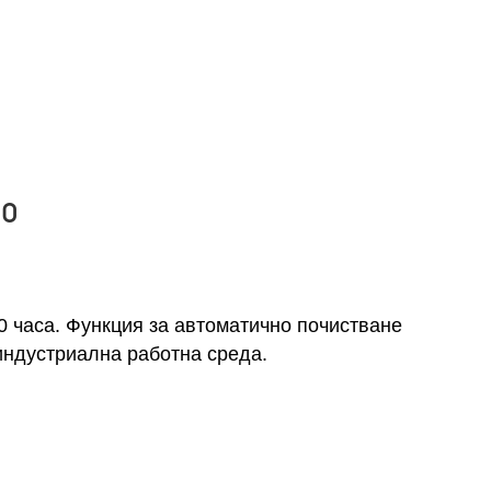
00
0 часа. Функция за автоматично почистване
индустриална работна среда.