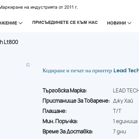
аркиране на индустрията от 2011 г.
ПРИСЪЕДИНЕТЕ СЕ КЪМ НАС
ОЖЕНИЕ
НОВИНИ
h Lt800
Кодиране и печат на принтер Lead Tec
Търговска Марка:
LEAD TEC
Пристанище За Товарене:
Джу Хай
Плащане:
T/T
Мин. Поръчка:
1 единица
Време За Доставка:
7 дни