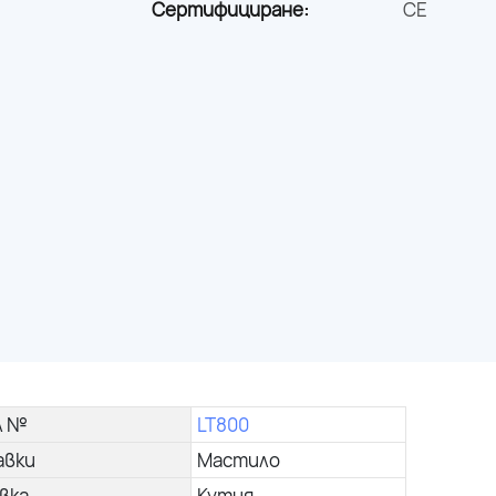
Сертифициране:
CE
л №
LT800
авки
Мастило
вка
Кутия