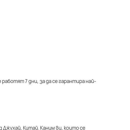
работят 7 дни, за да се гарантира най-
 Джухай, Китай. Каним ви, които се