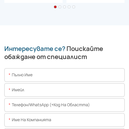
Интересувате се?
Поискайте
обаждане от специалист
Пълно Име
Имейл
Телефон/WhatsApp (+Код На Областта)
Име На Компанията