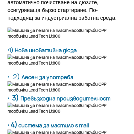
автоматично почистване на дюзите,
осигуряваща бързо стартиране. По-
подходящ за индустриална работна среда.
·
1) Нова иновативна дюза
·
2)
Лесен за употреба
· 3)
Превъзходна производителност
· 4)
система за мастило s mall