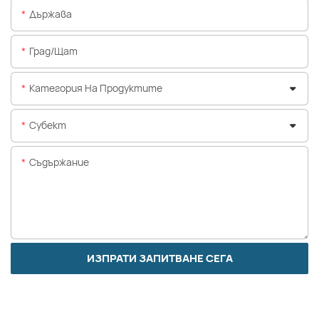
Държава
Град/щат
Категория На Продуктите
Субект
Съдържание
ИЗПРАТИ ЗАПИТВАНЕ СЕГА