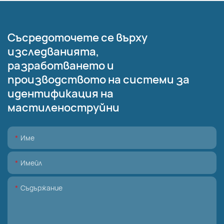
Съсредоточете се върху
изследванията,
разработването и
производството на системи за
идентификация на
мастиленоструйни
Име
Имейл
Съдържание