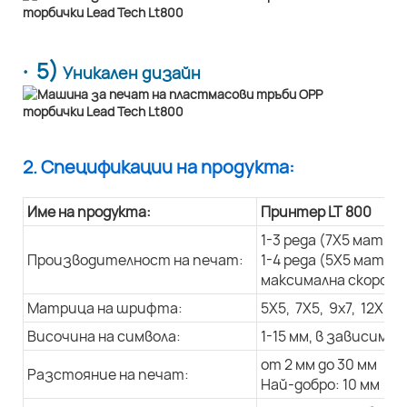
· 5)
Уникален дизайн
2. Спецификации на продукта:
Име на продукта:
Принтер LT 800
1-3 реда (7X5 матри
Производителност на печат:
1-4 реда (5X5 матри
максимална скорост 
Матрица на шрифта:
5X5, 7X5, 9x7, 12X9, 
Височина на символа:
1-15 мм, в зависим
от 2 мм до 30 мм
Разстояние на печат:
Най-добро: 10 мм