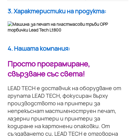
3. Характеристики на продукта:
4. Нашата компания:
Просто програмиране,
свързване със света!
LEAD TECH е доставчик на оборудване от
групата LEAD TECH, фокусиран върху
производството на принтери за
непрекъснат мастиленоструен печат,
лазерни принтери и принтери за
кодиране на картонени опаковки. От
създаването си, LEAD TECH е отговорна