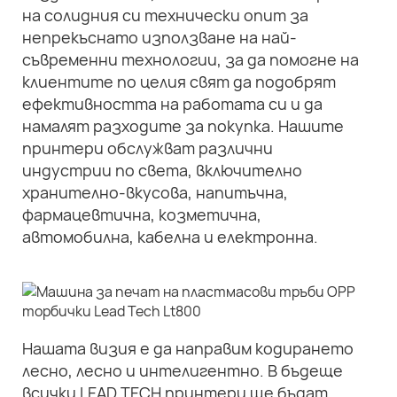
на солидния си технически опит за
непрекъснато използване на най-
съвременни технологии, за да помогне на
клиентите по целия свят да подобрят
ефективността на работата си и да
намалят разходите за покупка. Нашите
принтери обслужват различни
индустрии по света, включително
хранително-вкусова, напитъчна,
фармацевтична, козметична,
автомобилна, кабелна и електронна.
Нашата визия е да направим кодирането
лесно, лесно и интелигентно. В бъдеще
всички LEAD TECH принтери ще бъдат