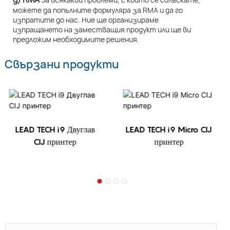
можете да попълните формуляра за RMA и да го
изпратите до нас. Ние ще организираме
изпращането на заместващия продукт или ще ви
предложим необходимите решения.
Свързани продукти
LEAD TECH i9 Двуглав
LEAD TECH i9 Micro CIJ
CIJ принтер
принтер