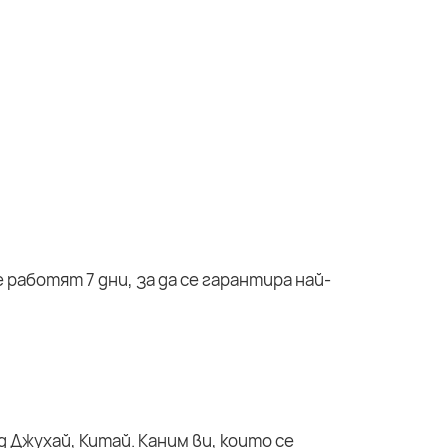
работят 7 дни, за да се гарантира най-
 Джухай, Китай. Каним ви, които се