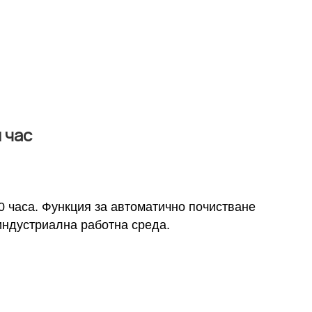
 час
0 часа. Функция за автоматично почистване
индустриална работна среда.