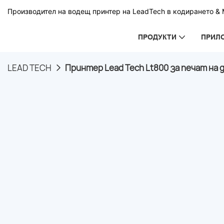
Производител на водещ принтер на LeadTech в кодирането & М
ПРОДУКТИ
ПРИЛ
LEAD TECH
Принтер Lead Tech Lt800 за печат на д