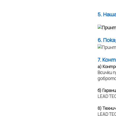
5. Наш
6. Пок
7. Кон
а) Контр
Всички 
доброто
б) Гаран
LEAD TEC
в) Техни
LEAD TEC