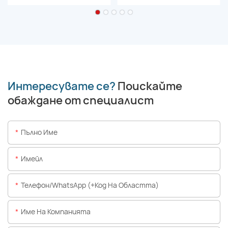
Интересувате се?
Поискайте
обаждане от специалист
Пълно Име
Имейл
Телефон/WhatsApp (+Код На Областта)
Име На Компанията