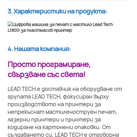
3. Характеристики на продукта:
4. Нашата компания:
Просто програмиране,
свързване със света!
LEAD TECH е доставчик на оборудване от
групата LEAD TECH, фокусиран върху
производството на принтери за
непрекъснат мастиленоструен печат,
лазерни принтери и принтери за
кодиране на картонени опаковки. От
създаването си, LEAD TECH е отговорна