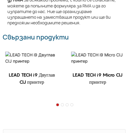
можете да попълните формуляра за RMA и да го
изпратите до нас. Ние ще организираме
изпращането на заместващия продукт или ще ви
предложим необходимите решения.
Свързани продукти
LEAD TECH i9 Двуглав
LEAD TECH i9 Micro CIJ
CIJ принтер
принтер