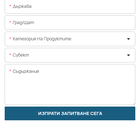
Държава
Град/щат
Категория На Продуктите
Субект
Съдържание
ИЗПРАТИ ЗАПИТВАНЕ СЕГА