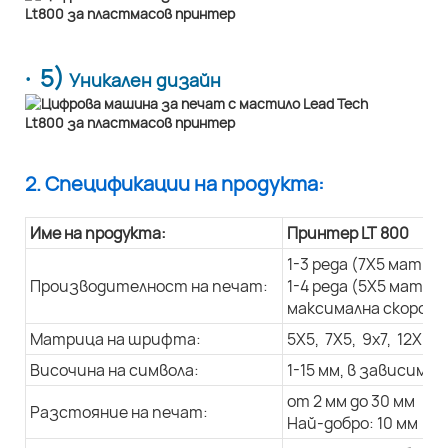
· 5)
Уникален дизайн
2. Спецификации на продукта:
Име на продукта:
Принтер LT 800
1-3 реда (7X5 матри
Производителност на печат:
1-4 реда (5X5 матри
максимална скорост 
Матрица на шрифта:
5X5, 7X5, 9x7, 12X9, 
Височина на символа:
1-15 мм, в зависим
от 2 мм до 30 мм
Разстояние на печат:
Най-добро: 10 мм