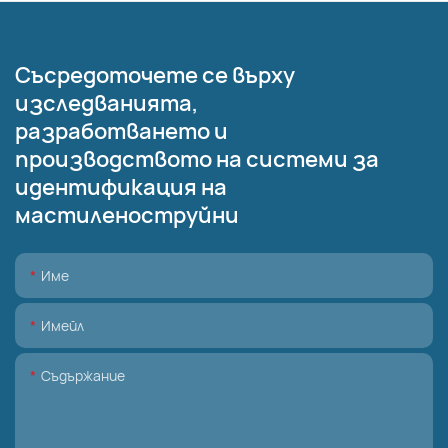
Съсредоточете се върху
изследванията,
разработването и
производството на системи за
идентификация на
мастиленоструйни
Име
Имейл
Съдържание