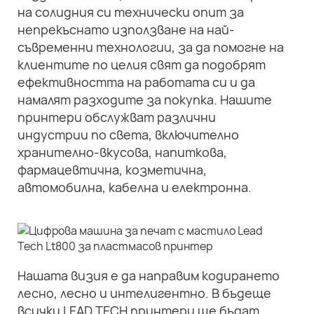
на солидния си технически опит за
непрекъснато използване на най-
съвременни технологии, за да помогне на
клиентите по целия свят да подобрят
ефективността на работата си и да
намалят разходите за покупка. Нашите
принтери обслужват различни
индустрии по света, включително
хранително-вкусова, напиткова,
фармацевтична, козметична,
автомобилна, кабелна и електронна.
Нашата визия е да направим кодирането
лесно, лесно и интелигентно. В бъдеще
всички LEAD TECH принтери ще бъдат