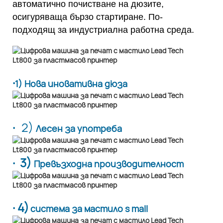
автоматично почистване на дюзите,
осигуряваща бързо стартиране. По-
подходящ за индустриална работна среда.
·
1) Нова иновативна дюза
·
2)
Лесен за употреба
· 3)
Превъзходна производителност
· 4)
система за мастило s mall