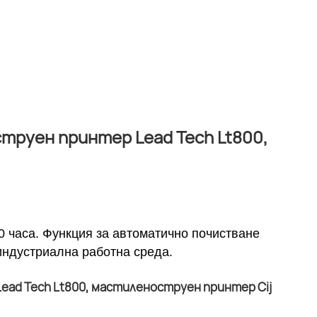
труен принтер Lead Tech Lt800,
0 часа. Функция за автоматично почистване
индустриална работна среда.