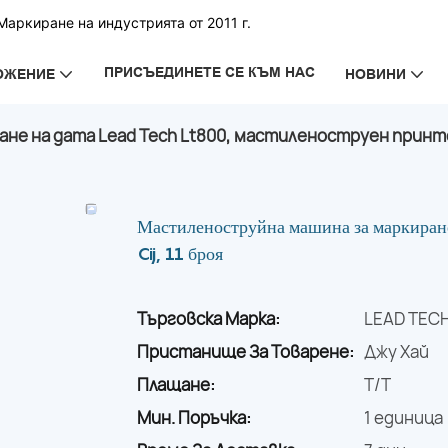
аркиране на индустрията от 2011 г.
ПРИСЪЕДИНЕТЕ СЕ КЪМ НАС
ОЖЕНИЕ
НОВИНИ
е на дата Lead Tech Lt800, мастиленоструен принтер 
Мастиленоструйна машина за маркиране
Cij, 11 броя
Търговска Марка:
LEAD TEC
Пристанище За Товарене:
Джу Хай
Плащане:
T/T
Мин. Поръчка:
1 единица