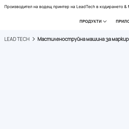
Производител на водещ принтер на LeadTech в кодирането & М
ПРОДУКТИ
ПРИЛ
LEAD TECH
Мастиленоструйна машина за маркиран