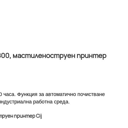
t800, мастиленоструен принтер
0 часа. Функция за автоматично почистване
индустриална работна среда.