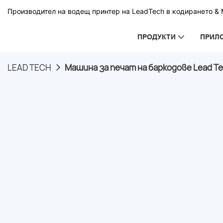
Производител на водещ принтер на LeadTech в кодирането & М
ПРОДУКТИ
ПРИЛ
LEAD TECH
Машина за печат на баркодове Lead T