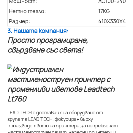
Мощност:
AC100-240V; 
Нетно тегло:
17KG
Размер:
410X330X445
3. Нашата компания:
Просто програмиране,
свързване със света!
LEAD TECH е доставчик на оборудване от
групата LEAD TECH, фокусиран върху
производството на принтери за непрекъснат
мастиленоструен печат, лазерни принтери и