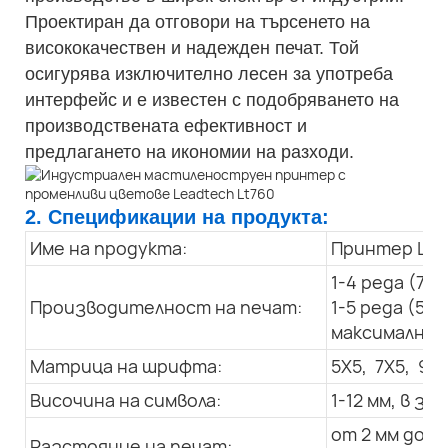
Проектиран да отговори на търсенето на
висококачествен и надежден печат. Той
осигурява изключително лесен за употреба
интерфейс и е известен с подобряването на
производствената ефективност и
предлагането на икономии на разходи.
2. Спецификации на продукта:
Име на продукта:
Принтер LT 
1-4 реда (7X
Производителност на печат:
1-5 реда (5X
максимална с
Матрица на шрифта:
5X5, 7X5, 9x7
Височина на символа:
1-12 мм, в 
от 2 мм до 3
Разстояние на печат: