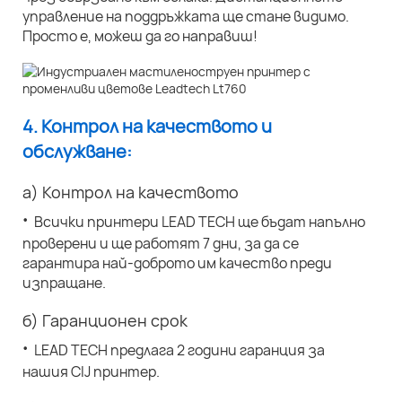
управление на поддръжката ще стане видимо.
Просто е, можеш да го направиш!
4. Контрол на качеството и
обслужване:
а) Контрол на качеството
·
Всички принтери LEAD TECH ще бъдат напълно
проверени и ще работят 7 дни, за да се
гарантира най-доброто им качество преди
изпращане.
б) Гаранционен срок
·
LEAD TECH предлага 2 години гаранция за
нашия CIJ принтер.