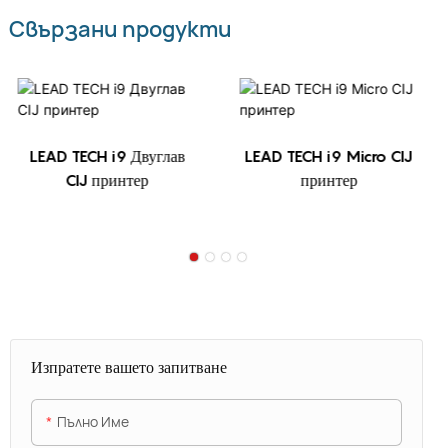
Свързани продукти
LEAD TECH i9 Двуглав
LEAD TECH i9 Micro CIJ
CIJ принтер
принтер
Изпратете вашето запитване
Пълно Име