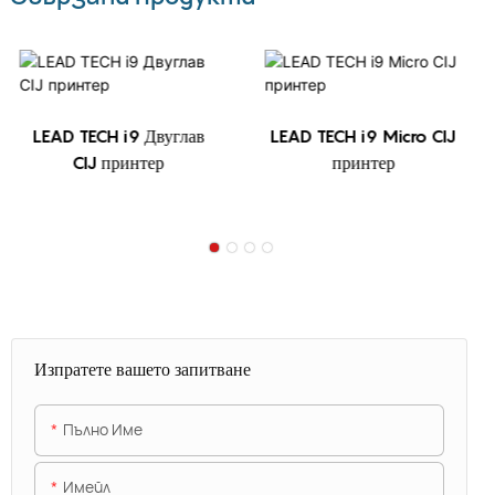
LEAD TECH i9 Двуглав
LEAD TECH i9 Micro CIJ
CIJ принтер
принтер
Изпратете вашето запитване
Пълно Име
Имейл