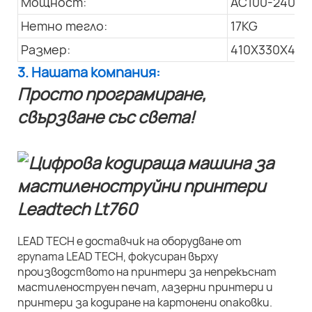
Мощност:
AC100-240V; 
Нетно тегло:
17KG
Размер:
410X330X445
3. Нашата компания:
Просто програмиране,
свързване със света!
LEAD TECH е доставчик на оборудване от
групата LEAD TECH, фокусиран върху
производството на принтери за непрекъснат
мастиленоструен печат, лазерни принтери и
принтери за кодиране на картонени опаковки.