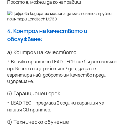
Просто е, можеш да го направиш!
4. Контрол на качеството и
обслужване:
а) Контрол на качеството
·
Всички принтери LEAD TECH ще бъдат напълно
проверени и ще работят 7 дни, за да се
гарантира най-доброто им качество преди
изпращане.
б) Гаранционен срок
·
LEAD TECH предлага 2 години гаранция за
нашия CIJ принтер.
в) Техническо обучение