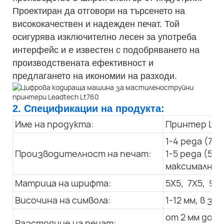
Проектиран да отговори на търсенето на
висококачествен и надежден печат. Той
осигурява изключително лесен за употреба
интерфейс и е известен с подобряването на
производствената ефективност и
предлагането на икономии на разходи.
2. Спецификации на продукта:
Име на продукта:
Принтер LT 
1-4 реда (7X
Производителност на печат:
1-5 реда (5X
максимална с
Матрица на шрифта:
5X5, 7X5, 9x7
Височина на символа:
1-12 мм, в 
от 2 мм до 3
Разстояние на печат: