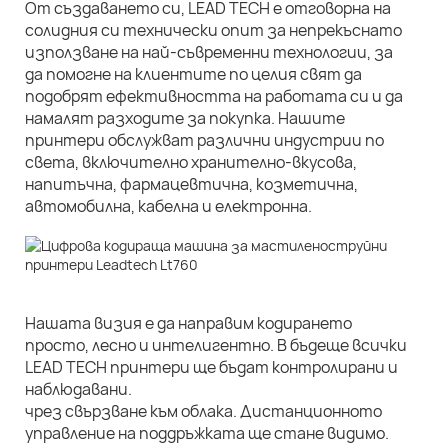
От създаването си, LEAD TECH е отговорна на
солидния си технически опит за непрекъснато
използване на най-съвременни технологии, за
да помогне на клиентите по целия свят да
подобрят ефективността на работата си и да
намалят разходите за покупка. Нашите
принтери обслужват различни индустрии по
света, включително хранително-вкусова,
напитъчна, фармацевтична, козметична,
автомобилна, кабелна и електронна.
Нашата визия е да направим кодирането
просто, лесно и интелигентно. В бъдеще всички
LEAD TECH принтери ще бъдат контролирани и
наблюдавани.
чрез свързване към облака. Дистанционното
управление на поддръжката ще стане видимо.