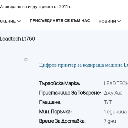
аркиране на индустрията от 2011 г.
ПРИСЪЕДИНЕТЕ СЕ КЪМ НАС
ОЖЕНИЕ
НОВИНИ
Leadtech Lt760
Цифров принтер за кодираща машина 
Търговска Марка:
LEAD TEC
Пристанище За Товарене:
Джу Хай
Плащане:
T/T
Мин. Поръчка:
1 единица
Време За Доставка:
7 дни