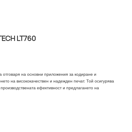
TECH LT760
а отговаря на основни приложения за кодиране и
енето на висококачествен и надежден печат. Той осигурява
 производствената ефективност и предлагането на