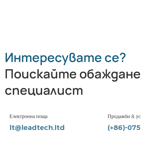
Интересувате се?
Поискайте обаждане
специалист
Електронна поща
Продажби & ус
lt@leadtech.ltd
(+86)-07