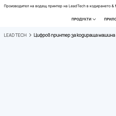
Производител на водещ принтер на LeadTech в кодирането & М
ПРОДУКТИ
ПРИЛ
LEAD TECH
Цифров принтер за кодираща машина 