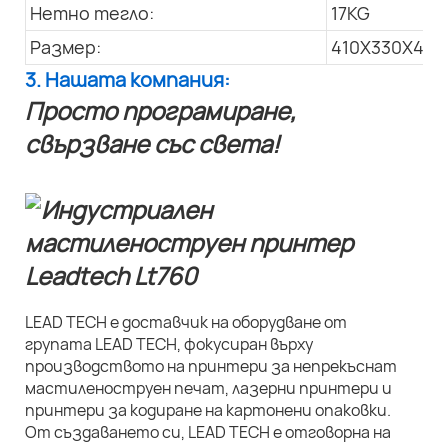
Нетно тегло:
17KG
Размер:
410X330X445
3. Нашата компания:
Просто програмиране,
свързване със света!
LEAD TECH е доставчик на оборудване от
групата LEAD TECH, фокусиран върху
производството на принтери за непрекъснат
мастиленоструен печат, лазерни принтери и
принтери за кодиране на картонени опаковки.
От създаването си, LEAD TECH е отговорна на