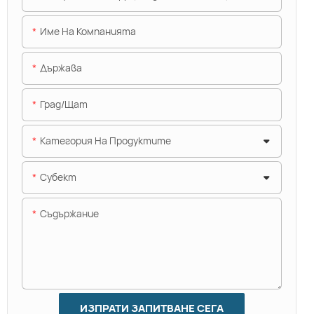
Име На Компанията
Държава
Град/щат
Категория На Продуктите
Субект
Съдържание
ИЗПРАТИ ЗАПИТВАНЕ СЕГА