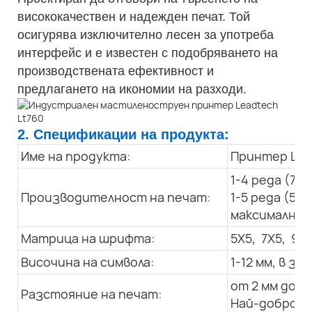
висококачествен и надежден печат. Той
осигурява изключително лесен за употреба
интерфейс и е известен с подобряването на
производствената ефективност и
предлагането на икономии на разходи.
2. Спецификации на продукта:
Име на продукта:
Принтер LT 
1-4 реда (7X
Производителност на печат:
1-5 реда (5X
максимална с
Матрица на шрифта:
5X5, 7X5, 9x7
Височина на символа:
1-12 мм, в 
от 2 мм до 3
Разстояние на печат:
Най-добро: 1