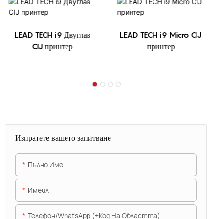
LEAD TECH i9 Двуглав
LEAD TECH i9 Micro CIJ
CIJ принтер
принтер
Изпратете вашето запитване
Пълно Име
Имейл
Телефон/WhatsApp (+Код На Областта)