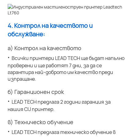
4. Контрол на качеството и
обслужване:
а) Контрол на качеството
·
Всички принтери LEAD TECH ще бъдат напълно
проверени и ще работят 7 дни, за да се
гарантира най-доброто им качество преди
изпращане.
б) Гаранционен срок
·
LEAD TECH предлага 2 години гаранция за
нашия CIJ принтер.
в) Техническо обучение
·
LEAD TECH предлага техническо обучение в