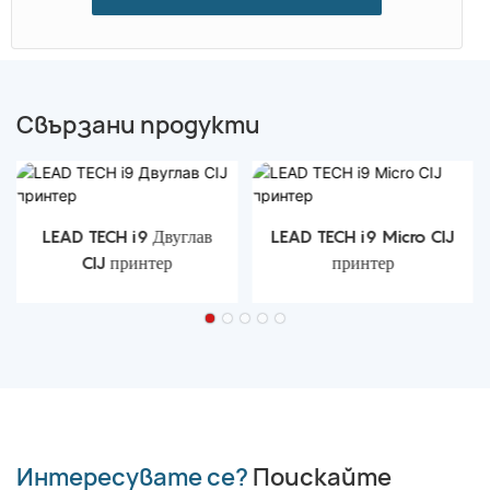
Свързани продукти
LEAD TECH i9 Двуглав
LEAD TECH i9 Micro CIJ
CIJ принтер
принтер
Интересувате се?
Поискайте