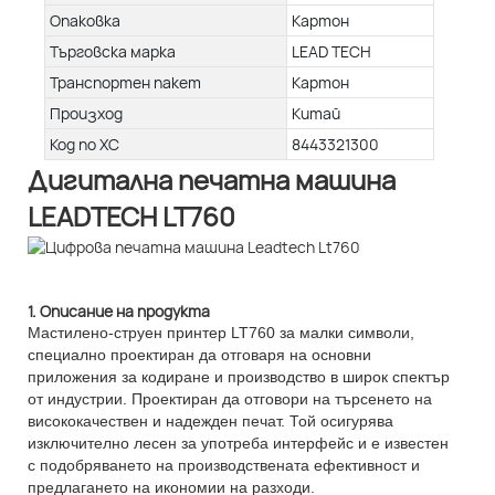
Опаковка
Картон
Търговска марка
LEAD TECH
Транспортен пакет
Картон
Произход
Китай
Код по ХС
8443321300
Дигитална печатна машина
LEADTECH LT760
1. Описание на продукта
Мастилено-струен принтер LT760 за малки символи,
специално проектиран да отговаря на основни
приложения за кодиране и производство в широк спектър
от индустрии. Проектиран да отговори на търсенето на
висококачествен и надежден печат. Той осигурява
изключително лесен за употреба интерфейс и е известен
с подобряването на производствената ефективност и
предлагането на икономии на разходи.