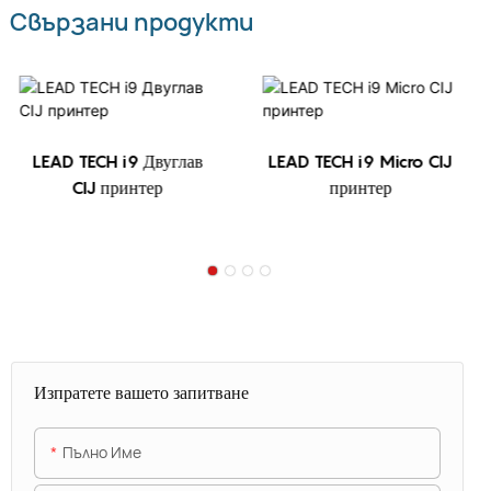
Свързани продукти
LEAD TECH i9 Двуглав
LEAD TECH i9 Micro CIJ
CIJ принтер
принтер
Изпратете вашето запитване
Пълно Име