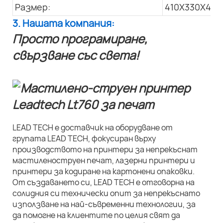
Размер:
410X330X445
3. Нашата компания:
Просто програмиране,
свързване със света!
LEAD TECH е доставчик на оборудване от
групата LEAD TECH, фокусиран върху
производството на принтери за непрекъснат
мастиленоструен печат, лазерни принтери и
принтери за кодиране на картонени опаковки.
От създаването си, LEAD TECH е отговорна на
солидния си технически опит за непрекъснато
използване на най-съвременни технологии, за
да помогне на клиентите по целия свят да