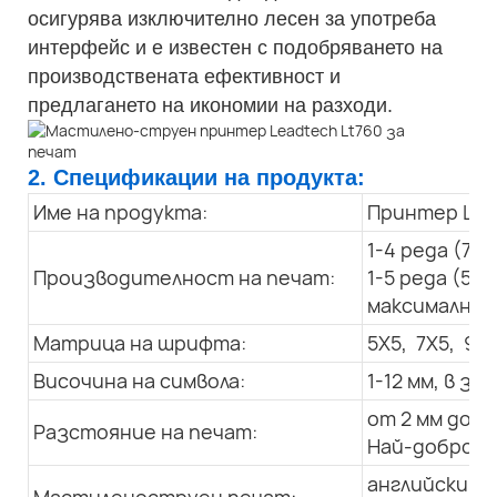
осигурява изключително лесен за употреба
интерфейс и е известен с подобряването на
производствената ефективност и
предлагането на икономии на разходи.
2. Спецификации на продукта:
Име на продукта:
Принтер LT 
1-4 реда (7X
Производителност на печат:
1-5 реда (5X
максимална с
Матрица на шрифта:
5X5, 7X5, 9x7
Височина на символа:
1-12 мм, в 
от 2 мм до 3
Разстояние на печат:
Най-добро: 1
английски, а