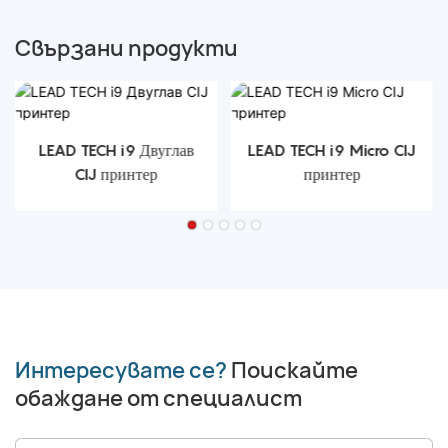
Свързани продукти
LEAD TECH i9 Двуглав
LEAD TECH i9 Micro CIJ
CIJ принтер
принтер
Интересувате се?
Поискайте
обаждане от специалист