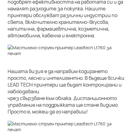
подобрят ефективността на работата си и да
намалят разходите за покупка. Нашите
принтери обслужват различни индустрии по
света, включително хранително-вкусова,
напитъчна, фармацевтична, козметична,
автомобилна, кабелна и електронна.
Нашата визия е да направим кодирането
просто, лесно и интелигентно. В бъдеще всички
LEAD TECH принтери ще бъдат контролирани и
наблюдавани.
чрез свързване към облака. Дистанционното
управление на поддръжката ще стане видимо.
Просто е, можеш да го направиш!