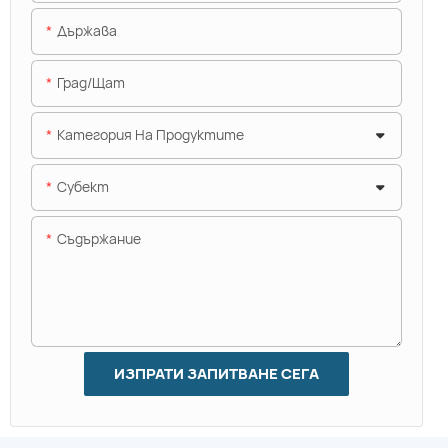
Държава
Град/щат
Категория На Продуктите
Субект
Съдържание
ИЗПРАТИ ЗАПИТВАНЕ СЕГА