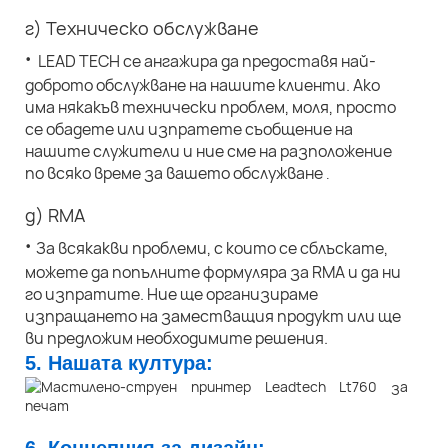
г) Техническо обслужване
·
LEAD TECH се ангажира да предоставя най-
доброто обслужване на нашите клиенти. Ако
има някакъв технически проблем, моля, просто
се обадете или изпратете съобщение на
нашите служители и ние сме на разположение
по всяко време за вашето обслужване
.
д) RMA
·
За всякакви проблеми, с които се сблъскате,
можете да попълните формуляра за RMA и да ни
го изпратите. Ние ще организираме
изпращането на заместващия продукт или ще
ви предложим необходимите решения.
5. Нашата култура: