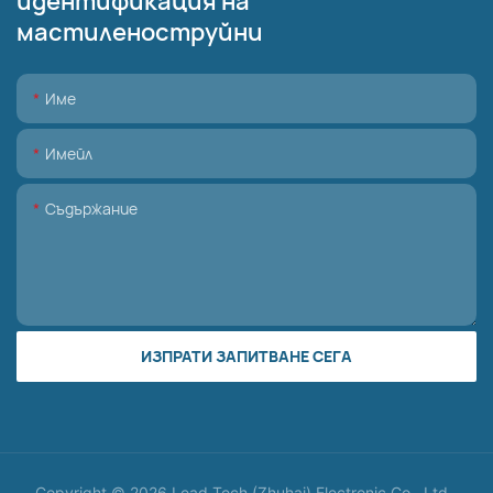
идентификация на
мастиленоструйни
Име
Имейл
Съдържание
ИЗПРАТИ ЗАПИТВАНЕ СЕГА
Copyright © 2026 Lead Tech (Zhuhai) Electronic Co., Ltd -