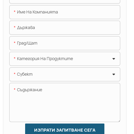
Име На Компанията
Държава
Град/щат
Категория На Продуктите
Субект
Съдържание
ИЗПРАТИ ЗАПИТВАНЕ СЕГА