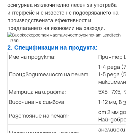
осигурява изключително лесен за употреба
интерфейс и е известен с подобряването на
производствената ефективност и
предлагането на икономии на разходи.
2. Спецификации на продукта:
Име на продукта:
Принтер LT 
1-4 реда (7X
Производителност на печат:
1-5 реда (5X
максимална с
Матрица на шрифта:
5X5, 7X5, 9x7
Височина на символа:
1-12 мм, в 
от 2 мм до 3
Разстояние на печат:
Най-добро: 1
английски, а