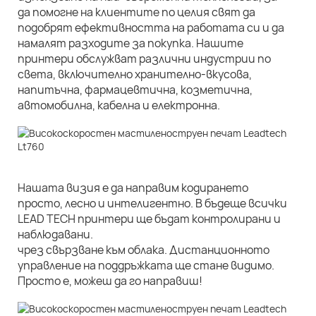
да помогне на клиентите по целия свят да
подобрят ефективността на работата си и да
намалят разходите за покупка. Нашите
принтери обслужват различни индустрии по
света, включително хранително-вкусова,
напитъчна, фармацевтична, козметична,
автомобилна, кабелна и електронна.
Нашата визия е да направим кодирането
просто, лесно и интелигентно. В бъдеще всички
LEAD TECH принтери ще бъдат контролирани и
наблюдавани.
чрез свързване към облака. Дистанционното
управление на поддръжката ще стане видимо.
Просто е, можеш да го направиш!