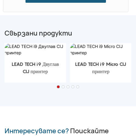
Свързани продукти
LEAD TECH i9 Двуглав
LEAD TECH i9 Micro CIJ
CIJ принтер
принтер
Интересувате се?
Поискайте