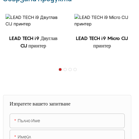
LEAD TECH i9 Двуглав
LEAD TECH i9 Micro CIJ
CIJ принтер
принтер
Изпратете вашето запитване
Пълно Име
Имейл