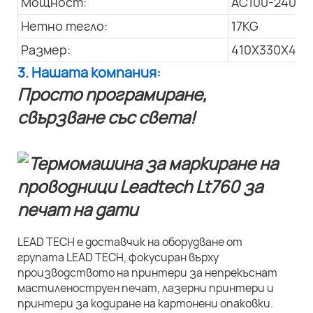
Мощност:
AC100-240V; 
Нетно тегло:
17KG
Размер:
410X330X445
3. Нашата компания:
Просто програмиране,
свързване със света!
LEAD TECH е доставчик на оборудване от
групата LEAD TECH, фокусиран върху
производството на принтери за непрекъснат
мастиленоструен печат, лазерни принтери и
принтери за кодиране на картонени опаковки.