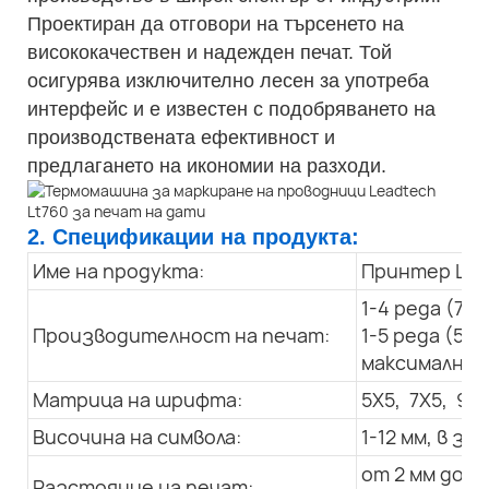
Проектиран да отговори на търсенето на
висококачествен и надежден печат. Той
осигурява изключително лесен за употреба
интерфейс и е известен с подобряването на
производствената ефективност и
предлагането на икономии на разходи.
2. Спецификации на продукта:
Име на продукта:
Принтер LT 
1-4 реда (7X
Производителност на печат:
1-5 реда (5X
максимална с
Матрица на шрифта:
5X5, 7X5, 9x7
Височина на символа:
1-12 мм, в 
от 2 мм до 3
Разстояние на печат: