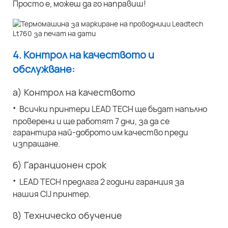
Просто е, можеш да го направиш!
4. Контрол на качеството и
обслужване:
а) Контрол на качеството
·
Всички принтери LEAD TECH ще бъдат напълно
проверени и ще работят 7 дни, за да се
гарантира най-доброто им качество преди
изпращане.
б) Гаранционен срок
·
LEAD TECH предлага 2 години гаранция за
нашия CIJ принтер.
в) Техническо обучение