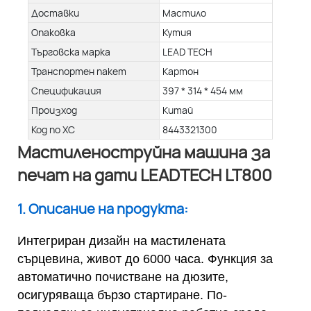
Доставки
Мастило
Опаковка
Кутия
Търговска марка
LEAD TECH
Транспортен пакет
Картон
Спецификация
397 * 314 * 454 мм
Произход
Китай
Код по ХС
8443321300
Мастиленоструйна машина за
печат на дати LEADTECH LT800
1. Описание на продукта:
Интегриран дизайн на мастилената
сърцевина, живот до 6000 часа. Функция за
автоматично почистване на дюзите,
осигуряваща бързо стартиране. По-