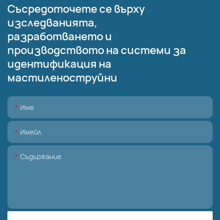
Съсредоточете се върху
изследванията,
разработването и
производството на системи за
идентификация на
мастиленоструйни
Име
Имейл
Съдържание