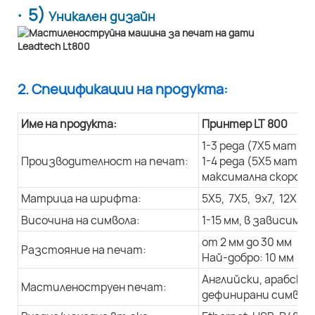
· 5)
Уникален дизайн
2. Спецификации на продукта:
Име на продукта:
Принтер LT 800
1-3 реда (7X5 матри
Производителност на печат:
1-4 реда (5X5 матри
максимална скорост 
Матрица на шрифта:
5X5, 7X5, 9x7, 12X9, 
Височина на символа:
1-15 мм, в зависим
от 2 мм до 30 мм
Разстояние на печат:
Най-добро: 10 мм
Английски, арабски 
Мастиленоструен печат:
дефинирани символи,