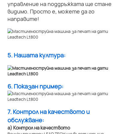
управление на поддръжката ще стане
видимо. Просто е, можете да го
направите!
5. Нашата култура:
6. Показан пример:
7. Контрол на качеството и
обслужване:
а) Контрол на качеството
Всички принтери LEAD TECH ще бъдат напълно