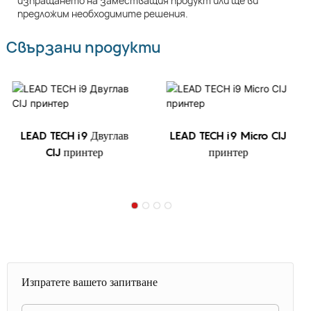
изпращането на заместващия продукт или ще ви
предложим необходимите решения.
Свързани продукти
LEAD TECH i9 Двуглав
LEAD TECH i9 Micro CIJ
CIJ принтер
принтер
Изпратете вашето запитване