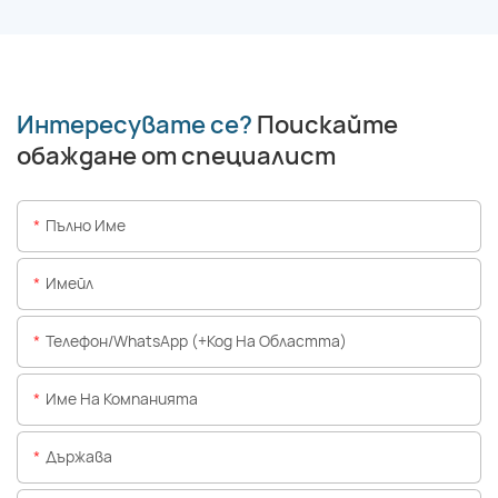
Интересувате се?
Поискайте
обаждане от специалист
Пълно Име
Имейл
Телефон/WhatsApp (+Код На Областта)
Име На Компанията
Държава