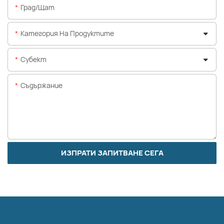
Град/щат
Категория На Продуктите
Субект
Съдържание
ИЗПРАТИ ЗАПИТВАНЕ СЕГА