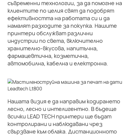
съвременни технологии, за да помогне на
клиентите по целия свят да подобрят
ефективността на работата си и да
намалят разходите за покупка. Нашите
принтери обслужват различни
индустрии по света, включително
хранително-вкусова, напитъчна,
фармацевтична, козметична,
автомобилна, кабелна и електронна.
Нашата визия е да направим кодирането
лесно, лесно и интелигентно. В бъдеще
всички LEAD TECH принтери ще бъдат
контролирани и наблюдавани чрез
свързване към облака. Дистанционното