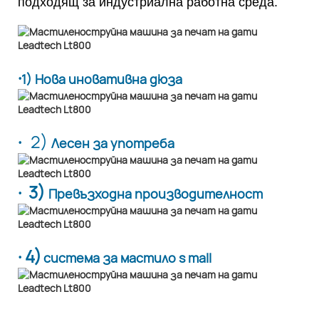
подходящ за индустриална работна среда.
·
1) Нова иновативна дюза
·
2)
Лесен за употреба
· 3)
Превъзходна производителност
· 4)
система за мастило s mall