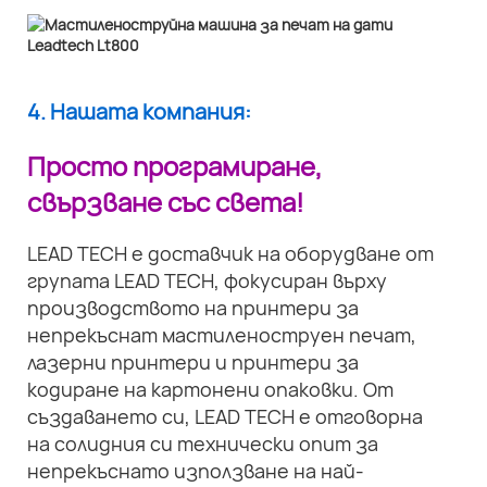
4. Нашата компания:
Просто програмиране,
свързване със света!
LEAD TECH е доставчик на оборудване от
групата LEAD TECH, фокусиран върху
производството на принтери за
непрекъснат мастиленоструен печат,
лазерни принтери и принтери за
кодиране на картонени опаковки. От
създаването си, LEAD TECH е отговорна
на солидния си технически опит за
непрекъснато използване на най-